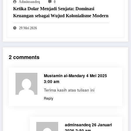
Adminsandeq
0
Ketika Dolar Menjadi Senjata: Dominasi
Keuangan sebagai Wujud Kolonialisme Modern
29 Mei 2026
2 comments
Mustamin al-Mandary
4 Mei 2025
3:00 am
Terima kasih atas tulisan ini
Reply
adminsandeq
26 Januari
2026 2:50 am