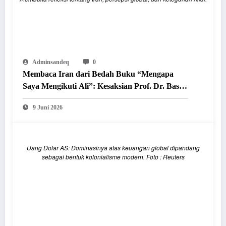
Adminsandeq
0
Membaca Iran dari Bedah Buku “Mengapa
Saya Mengikuti Ali”: Kesaksian Prof. Dr. Basri
Hasanuddin
9 Juni 2026
Uang Dolar AS: Dominasinya atas keuangan global dipandang
sebagai bentuk kolonialisme modern. Foto : Reuters