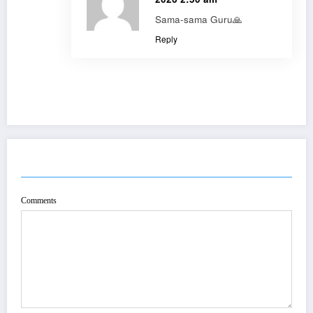
Sama-sama Guru🙏
Reply
POST COMMENT
Comments