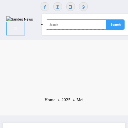
Skip
to
content
Home
2025
Mei