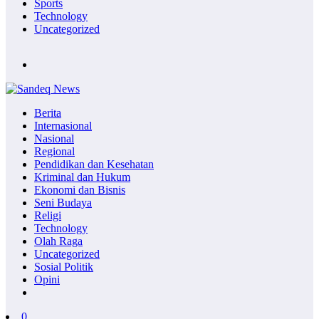
Sports
Technology
Uncategorized
Berita
Internasional
Nasional
Regional
Pendidikan dan Kesehatan
Kriminal dan Hukum
Ekonomi dan Bisnis
Seni Budaya
Religi
Technology
Olah Raga
Uncategorized
Sosial Politik
Opini
0