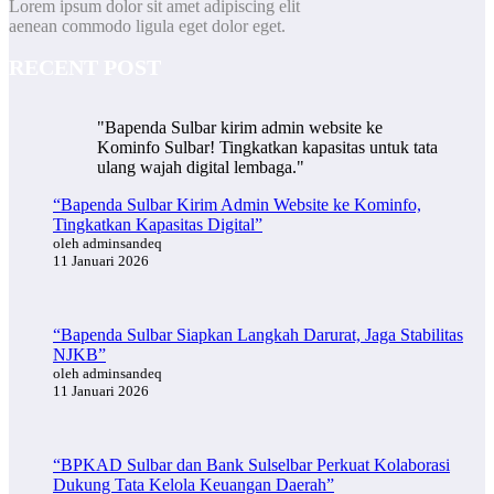
Lorem ipsum dolor sit amet adipiscing elit
aenean commodo ligula eget dolor eget.
RECENT POST
"Bapenda Sulbar kirim admin website ke
Kominfo Sulbar! Tingkatkan kapasitas untuk tata
ulang wajah digital lembaga."
“Bapenda Sulbar Kirim Admin Website ke Kominfo,
Tingkatkan Kapasitas Digital”
oleh adminsandeq
11 Januari 2026
“Bapenda Sulbar Siapkan Langkah Darurat, Jaga Stabilitas
NJKB”
oleh adminsandeq
11 Januari 2026
“BPKAD Sulbar dan Bank Sulselbar Perkuat Kolaborasi
Dukung Tata Kelola Keuangan Daerah”