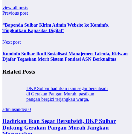
view all posts
Previous post
“Bapenda Sulbar Kirim Admin Website ke Kominfo,
Tingkatkan Kapasitas Digital”
Next post
Kominfo Sulbar Ikuti Sosialisasi Manajemen Talenta, Ridwan
Djafar Tegaskan Merit Sistem Fondasi ASN Berkualitas
Related Posts
DKP Sulbar hadirkan ikan segar bersubsidi
di Gerakan Pangan Murah, pastikan
pangan bergizi terjangkau warga.
adminsandeq
0
Hadirkan Ikan Segar Bersubsidi, DKP Sulbar
Dukung Gerakan Pangan Murah Jangkau