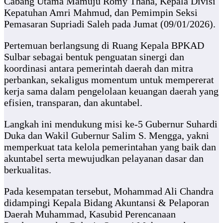
Cabang Utama Mamuju Romy Thaha, Kepala Divisi
Kepatuhan Amri Mahmud, dan Pemimpin Seksi
Pemasaran Supriadi Saleh pada Jumat (09/01/2026).
Pertemuan berlangsung di Ruang Kepala BPKAD
Sulbar sebagai bentuk penguatan sinergi dan
koordinasi antara pemerintah daerah dan mitra
perbankan, sekaligus momentum untuk mempererat
kerja sama dalam pengelolaan keuangan daerah yang
efisien, transparan, dan akuntabel.
Langkah ini mendukung misi ke-5 Gubernur Suhardi
Duka dan Wakil Gubernur Salim S. Mengga, yakni
memperkuat tata kelola pemerintahan yang baik dan
akuntabel serta mewujudkan pelayanan dasar dan
berkualitas.
Pada kesempatan tersebut, Mohammad Ali Chandra
didampingi Kepala Bidang Akuntansi & Pelaporan
Daerah Muhammad, Kasubid Perencanaan