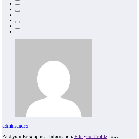
adminsandeq
Add your Biographical Information.
Edit your Profile
now.