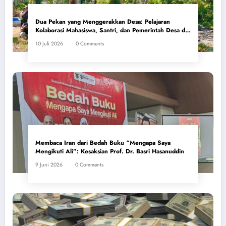
Dua Pekan yang Menggerakkan Desa: Pelajaran
Kolaborasi Mahasiswa, Santri, dan Pemerintah Desa di
Tonyaman
10 Juli 2026
0 Comments
Dua pekan PBL di Tonyaman membuktikan bahwa kolaborasi mahasiswa,
santri, dan pemerintah desa mampu menggerakkan perubahan kesehatan
masyarakat.
Membaca Iran dari Bedah Buku “Mengapa Saya
Mengikuti Ali”: Kesaksian Prof. Dr. Basri Hasanuddin
9 Juni 2026
0 Comments