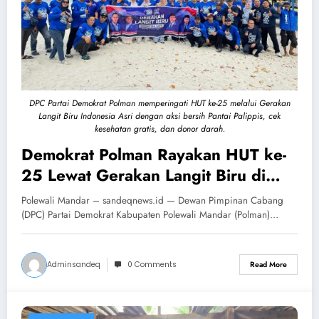
DPC Partai Demokrat Polman memperingati HUT ke-25 melalui Gerakan
Langit Biru Indonesia Asri dengan aksi bersih Pantai Palippis, cek
kesehatan gratis, dan donor darah.
Demokrat Polman Rayakan HUT ke-
25 Lewat Gerakan Langit Biru di
Pantai Palippis
Polewali Mandar – sandeqnews.id — Dewan Pimpinan Cabang
(DPC) Partai Demokrat Kabupaten Polewali Mandar (Polman)…
Adminsandeq
0 Comments
Read More