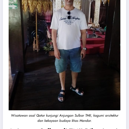
Wisatawan asal Qatar kunjungi Anjungan Sulbar TMII, kagumi arsitektur
dan kekayaan budaya khas Mandar.