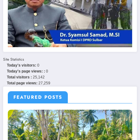
Site Statistics
Today's visitors:
0
Today's page views: :
0
Total visitors :
25,142
Total page views:
27,259
FEATURED POSTS