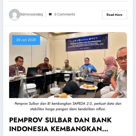
Adminsandeq
0 Comments
Read More
29 Juli 2026
Pemprov Sulbar dan BI kembangkan SAPEDA 2.0, perkuat data dan
stabilitas harga pangan demi kendalikan inflasi.
PEMPROV SULBAR DAN BANK
INDONESIA KEMBANGKAN