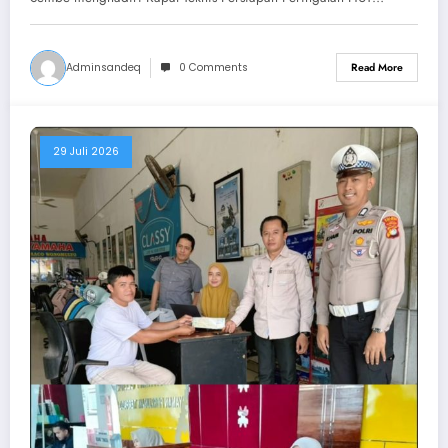
Adminsandeq
0 Comments
Read More
29 Juli 2026