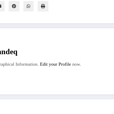
andeq
aphical Information.
Edit your Profile
now.