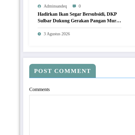
Adminsandeq
0
Hadirkan Ikan Segar Bersubsidi, DKP
Sulbar Dukung Gerakan Pangan Murah
Jangkau Masyarakat
3 Agustus 2026
POST COMMENT
Comments