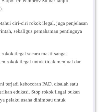
 Satpol PP Pemprov Sulbar lanjut
).
hui ciri-ciri rokok ilegal, juga penjelasan
rintah, sekaligus pemahaman pentingnya
okok ilegal secara masif sangat
n rokok ilegal untuk tidak menjual dan
i terjadi kebocoran PAD, disalah satu
rikan edukasi. Stop rokok ilegal bukan
nya pelaku usaha dihimbau untuk