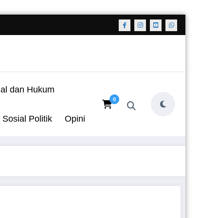
nal dan Hukum
0
Sosial Politik
Opini