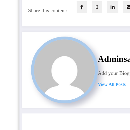
Share this content:
Admins
Add your Biogr
View All Posts