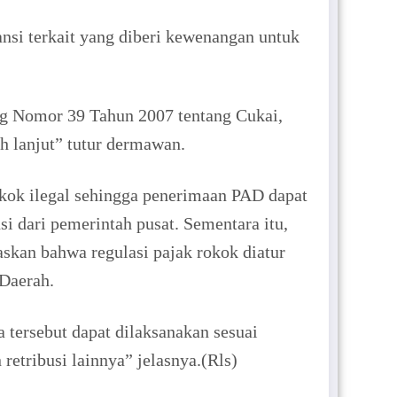
si terkait yang diberi kewenangan untuk
g Nomor 39 Tahun 2007 tentang Cukai,
h lanjut” tutur dermawan.
rokok ilegal sehingga penerimaan PAD dapat
 dari pemerintah pusat. Sementara itu,
skan bahwa regulasi pajak rokok diatur
 Daerah.
 tersebut dapat dilaksanakan sesuai
etribusi lainnya” jelasnya.(Rls)