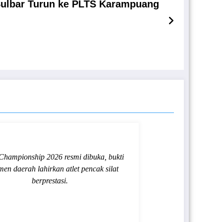
 Sulbar Turun ke PLTS Karampuang
Championship 2026 resmi dibuka, bukti
men daerah lahirkan atlet pencak silat
berprestasi.