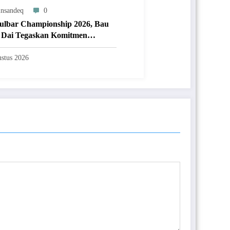
nsandeq
0
ulbar Championship 2026, Bau
Dai Tegaskan Komitmen
aan Olahraga Prestasi
stus 2026