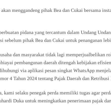
 akan menggandeng pihak Bea dan Cukai bersama instan
 perbuatan pidana yang tercantum dalam Undang Undan
si sebelum pihak Bea dan Cukai untuk penanganan lebi
aku usaha dan masyarakat tidak lagi memperjualbelikan 
iayai pembangunan daerah ditengah kebijakan efisiensi
ihubungi via aplikasi pesan singkat WhatsApp menjela
mor 4 Tahun 2024 tentang Pajak Daerah dan Retribusi
a, kami selaku penegak perda memiliki tugas agar perda
hardi Duka untuk meningkatkan penerimaan pajak dan r