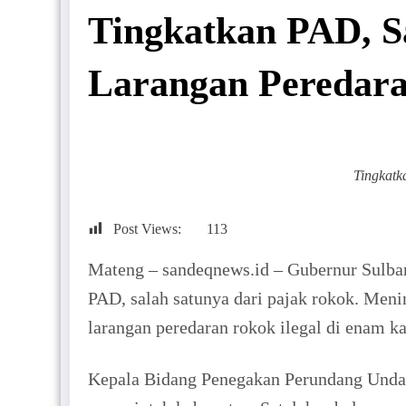
Tingkatkan PAD, Sa
Larangan Peredara
Tingkatk
Post Views:
113
Mateng – sandeqnews.id – Gubernur Sulba
PAD, salah satunya dari pajak rokok. Menin
larangan peredaran rokok ilegal di enam k
Kepala Bidang Penegakan Perundang Undan