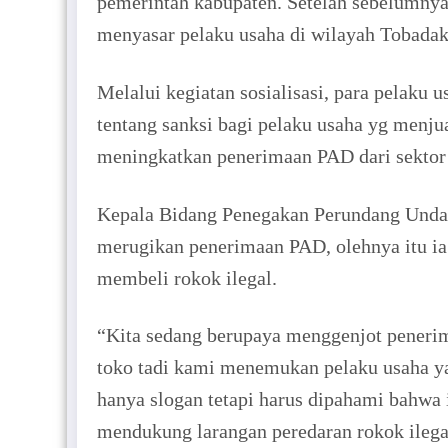
pemerintah kabupaten. Setelah sebelumnya
menyasar pelaku usaha di wilayah Tobada
Melalui kegiatan sosialisasi, para pelaku 
tentang sanksi bagi pelaku usaha yg menj
meningkatkan penerimaan PAD dari sektor 
Kepala Bidang Penegakan Perundang Undan
merugikan penerimaan PAD, olehnya itu ia
membeli rokok ilegal.
“Kita sedang berupaya menggenjot penerim
toko tadi kami menemukan pelaku usaha ya
hanya slogan tetapi harus dipahami bahwa
mendukung larangan peredaran rokok ilegal