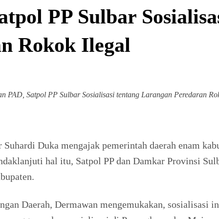
tpol PP Sulbar Sosialisa
n Rokok Ilegal
an PAD, Satpol PP Sulbar Sosialisasi tentang Larangan Peredaran Rok
r Suhardi Duka mengajak pemerintah daerah enam kab
daklanjuti hal itu, Satpol PP dan Damkar Provinsi Sul
abupaten.
gan Daerah, Dermawan mengemukakan, sosialisasi ini