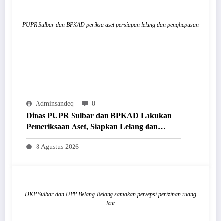
PUPR Sulbar dan BPKAD periksa aset persiapan lelang dan penghapusan
Adminsandeq
0
Dinas PUPR Sulbar dan BPKAD Lakukan
Pemeriksaan Aset, Siapkan Lelang dan
Penghapusan Barang Milik Daerah
8 Agustus 2026
DKP Sulbar dan UPP Belang-Belang samakan persepsi perizinan ruang
laut