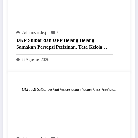
Adminsandeq
0
DKP Sulbar dan UPP Belang-Belang
Samakan Persepsi Perizinan, Tata Kelola
Ruang Laut Tertib dan Berkelanjutan
8 Agustus 2026
DKPPKB Sulbar perkuat kesiapsiagaan hadapi krisis kesehatan