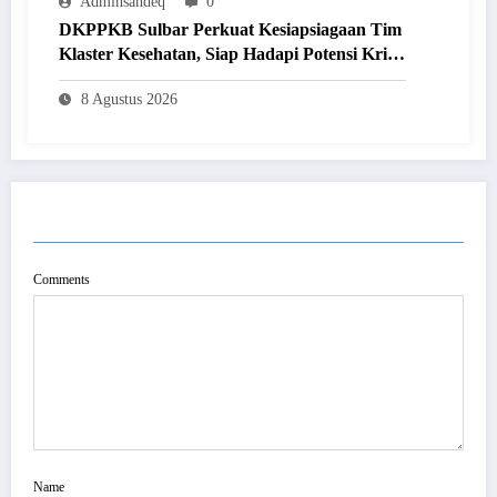
Adminsandeq
0
DKPPKB Sulbar Perkuat Kesiapsiagaan Tim
Klaster Kesehatan, Siap Hadapi Potensi Krisis
Secara Cepat dan Tepat
8 Agustus 2026
POST COMMENT
Comments
Name