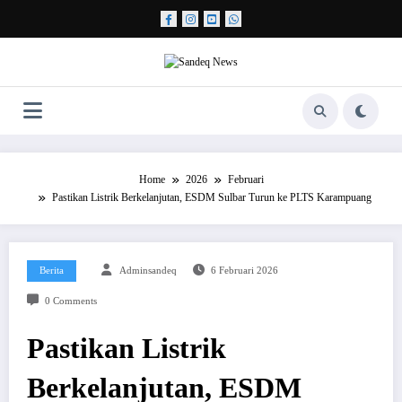
Skip
to
content
Home
2026
Februari
Pastikan Listrik Berkelanjutan, ESDM Sulbar Turun ke PLTS Karampuang
Berita
Adminsandeq
6 Februari 2026
0 Comments
Pastikan Listrik
Berkelanjutan, ESDM