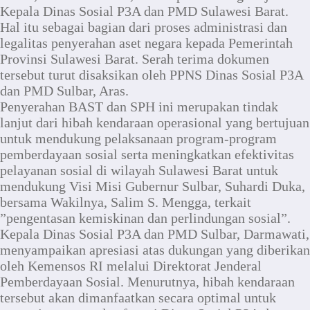
Kepala Dinas Sosial P3A dan PMD Sulawesi Barat.
Hal itu sebagai bagian dari proses administrasi dan
legalitas penyerahan aset negara kepada Pemerintah
Provinsi Sulawesi Barat. Serah terima dokumen
tersebut turut disaksikan oleh PPNS Dinas Sosial P3A
dan PMD Sulbar, Aras.
Penyerahan BAST dan SPH ini merupakan tindak
lanjut dari hibah kendaraan operasional yang bertujuan
untuk mendukung pelaksanaan program-program
pemberdayaan sosial serta meningkatkan efektivitas
pelayanan sosial di wilayah Sulawesi Barat untuk
mendukung Visi Misi Gubernur Sulbar, Suhardi Duka,
bersama Wakilnya, Salim S. Mengga, terkait
”pengentasan kemiskinan dan perlindungan sosial”.
Kepala Dinas Sosial P3A dan PMD Sulbar, Darmawati,
menyampaikan apresiasi atas dukungan yang diberikan
oleh Kemensos RI melalui Direktorat Jenderal
Pemberdayaan Sosial. Menurutnya, hibah kendaraan
tersebut akan dimanfaatkan secara optimal untuk