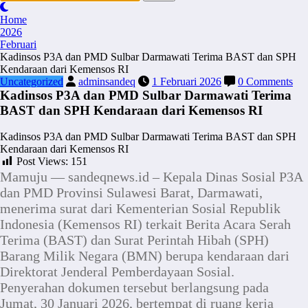
Home
2026
Februari
Kadinsos P3A dan PMD Sulbar Darmawati Terima BAST dan SPH
Kendaraan dari Kemensos RI
Uncategorized
adminsandeq
1 Februari 2026
0 Comments
Kadinsos P3A dan PMD Sulbar Darmawati Terima
BAST dan SPH Kendaraan dari Kemensos RI
Kadinsos P3A dan PMD Sulbar Darmawati Terima BAST dan SPH
Kendaraan dari Kemensos RI
Post Views:
151
Mamuju — sandeqnews.id – Kepala Dinas Sosial P3A
dan PMD Provinsi Sulawesi Barat, Darmawati,
menerima surat dari Kementerian Sosial Republik
Indonesia (Kemensos RI) terkait Berita Acara Serah
Terima (BAST) dan Surat Perintah Hibah (SPH)
Barang Milik Negara (BMN) berupa kendaraan dari
Direktorat Jenderal Pemberdayaan Sosial.
Penyerahan dokumen tersebut berlangsung pada
Jumat, 30 Januari 2026, bertempat di ruang kerja