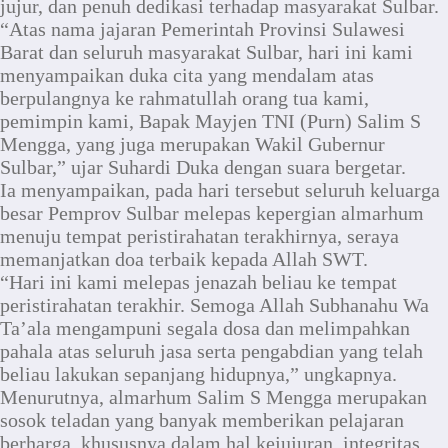
jujur, dan penuh dedikasi terhadap masyarakat Sulbar.
“Atas nama jajaran Pemerintah Provinsi Sulawesi
Barat dan seluruh masyarakat Sulbar, hari ini kami
menyampaikan duka cita yang mendalam atas
berpulangnya ke rahmatullah orang tua kami,
pemimpin kami, Bapak Mayjen TNI (Purn) Salim S
Mengga, yang juga merupakan Wakil Gubernur
Sulbar,” ujar Suhardi Duka dengan suara bergetar.
Ia menyampaikan, pada hari tersebut seluruh keluarga
besar Pemprov Sulbar melepas kepergian almarhum
menuju tempat peristirahatan terakhirnya, seraya
memanjatkan doa terbaik kepada Allah SWT.
“Hari ini kami melepas jenazah beliau ke tempat
peristirahatan terakhir. Semoga Allah Subhanahu Wa
Ta’ala mengampuni segala dosa dan melimpahkan
pahala atas seluruh jasa serta pengabdian yang telah
beliau lakukan sepanjang hidupnya,” ungkapnya.
Menurutnya, almarhum Salim S Mengga merupakan
sosok teladan yang banyak memberikan pelajaran
berharga, khususnya dalam hal kejujuran, integritas,