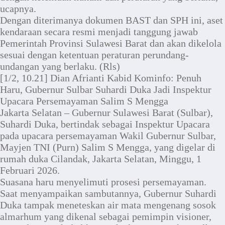
ucapnya.
Dengan diterimanya dokumen BAST dan SPH ini, aset
kendaraan secara resmi menjadi tanggung jawab
Pemerintah Provinsi Sulawesi Barat dan akan dikelola
sesuai dengan ketentuan peraturan perundang-
undangan yang berlaku. (Rls)
[1/2, 10.21] Dian Afrianti Kabid Kominfo: Penuh
Haru, Gubernur Sulbar Suhardi Duka Jadi Inspektur
Upacara Persemayaman Salim S Mengga
Jakarta Selatan – Gubernur Sulawesi Barat (Sulbar),
Suhardi Duka, bertindak sebagai Inspektur Upacara
pada upacara persemayaman Wakil Gubernur Sulbar,
Mayjen TNI (Purn) Salim S Mengga, yang digelar di
rumah duka Cilandak, Jakarta Selatan, Minggu, 1
Februari 2026.
Suasana haru menyelimuti prosesi persemayaman.
Saat menyampaikan sambutannya, Gubernur Suhardi
Duka tampak meneteskan air mata mengenang sosok
almarhum yang dikenal sebagai pemimpin visioner,