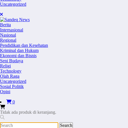
Uncategorized
Berita
Internasional
Nasional
Regional
Pendidikan dan Kesehatan
Kriminal dan Hukum
Ekonomi dan Bisnis
Seni Budaya
Religi
Technology
Olah Raga
Uncategorized
Sosial Politik
Opini
0
Tidak ada produk di keranjang.