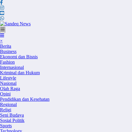
Skip
to
content
×
Berita
Business
Ekonomi dan Bisnis
Fashion
Internasional
Kriminal dan Hukum
Lifestyle
Nasional
Olah Raga
Opini
Pendidikan dan Kesehatan
Regional
Religi
Seni Budaya
Sosial Politik
Sports
Technology