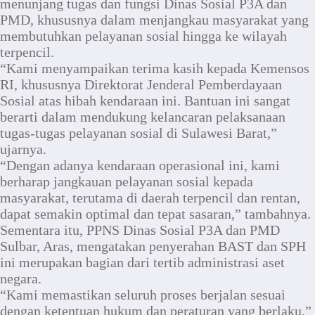
menunjang tugas dan fungsi Dinas Sosial P3A dan
PMD, khususnya dalam menjangkau masyarakat yang
membutuhkan pelayanan sosial hingga ke wilayah
terpencil.
“Kami menyampaikan terima kasih kepada Kemensos
RI, khususnya Direktorat Jenderal Pemberdayaan
Sosial atas hibah kendaraan ini. Bantuan ini sangat
berarti dalam mendukung kelancaran pelaksanaan
tugas-tugas pelayanan sosial di Sulawesi Barat,”
ujarnya.
“Dengan adanya kendaraan operasional ini, kami
berharap jangkauan pelayanan sosial kepada
masyarakat, terutama di daerah terpencil dan rentan,
dapat semakin optimal dan tepat sasaran,” tambahnya.
Sementara itu, PPNS Dinas Sosial P3A dan PMD
Sulbar, Aras, mengatakan penyerahan BAST dan SPH
ini merupakan bagian dari tertib administrasi aset
negara.
“Kami memastikan seluruh proses berjalan sesuai
dengan ketentuan hukum dan peraturan yang berlaku,”