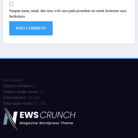
Simpan nama, email, dan situs web saya pada peramban ini untuk komentar saya
berikutnya.
Site Statistics
Today's visitors:
0
Today's page views: :
0
Total visitors :
25,142
Total page views:
27,259