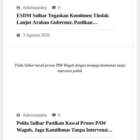
Adminsandeq
0
ESDM Sulbar Tegaskan Komitmen Tindak
Lanjut Arahan Gubernur, Pastikan
Pelayanan dan Pengelolaan SDA Berkeadilan
3 Agustus 2026
Polda Sulbar kawal proses PAW Wagub dengan menjaga keamanan tanpa
intervensi politik.
Adminsandeq
0
Polda Sulbar Pastikan Kawal Proses PAW
Wagub, Jaga Kamtibmas Tanpa Intervensi
Politik