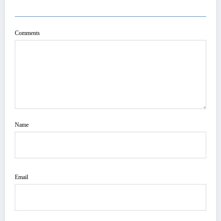
POST COMMENT
Comments
Name
Email