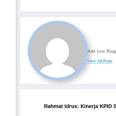
Add your Biogr
View All Posts
Rahmat Idrus: Kinerja KPID S