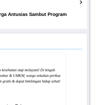
rga Antusias Sambut Program
 kesehatan siap melayani! Di tengah
 nobar & UMKM, warga sekalian periksa
n gratis & dapat bimbingan hidup sehat!