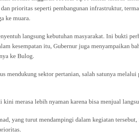
 dan prioritas seperti pembangunan infrastruktur, ter
ga ke muara.
ntuh langsung kebutuhan masyarakat. Ini bukti perha
alam kesempatan itu, Gubernur juga menyampaikan bah
nya ke Bulog.
s mendukung sektor pertanian, salah satunya melalui 
kini merasa lebih nyaman karena bisa menjual langsu
d, yang turut mendampingi dalam kegiatan tersebut, 
rioritas.