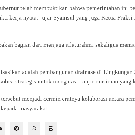
Gubernur telah membuktikan bahwa pemerintahan ini b
 bukti kerja nyata,” ujar Syamsul yang juga Ketua Fr
akan bagian dari menjaga silaturahmi sekaligus mem
alisasikan adalah pembangunan drainase di Lingkungan
olusi strategis untuk mengatasi banjir musiman yang 
 tersebut menjadi cermin eratnya kolaborasi antara pe
kepada masyarakat.