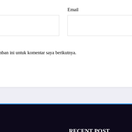
Email
mban ini untuk komentar saya berikutnya.
RECENT POST