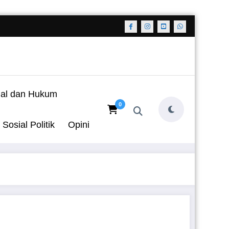
nal dan Hukum
0
Sosial Politik
Opini