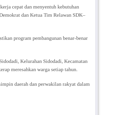
ekerja cepat dan menyentuh kebutuhan
aksi Demokrat dan Ketua Tim Relawan SDK–
astikan program pembangunan benar-benar
 Sidodadi, Kelurahan Sidodadi, Kecamatan
kerap meresahkan warga setiap tahun.
mimpin daerah dan perwakilan rakyat dalam