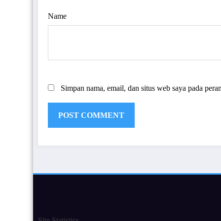
Name
Simpan nama, email, dan situs web saya pada pera
Site Statistics