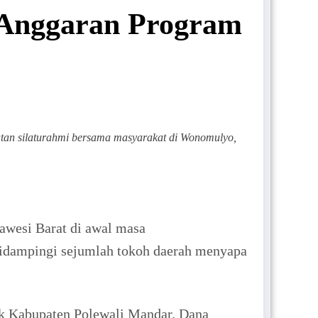
 Anggaran Program
atan silaturahmi bersama masyarakat di Wonomulyo,
wesi Barat di awal masa
didampingi sejumlah tokoh daerah menyapa
k Kabupaten Polewali Mandar. Dana