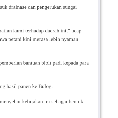
masuk drainase dan pengerukan sungai
tian kami terhadap daerah ini,” ucap
wa petani kini merasa lebih nyaman
pemberian bantuan bibit padi kepada para
ng hasil panen ke Bulog.
menyebut kebijakan ini sebagai bentuk