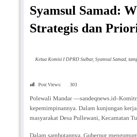
Syamsul Samad: W
Strategis dan Prior
Ketua Komisi I DPRD Sulbar, Syamsul Samad, tampa
Post Views:
303
Polewali Mandar —sandeqnews.id–Komitme
kepemimpinannya. Dalam kunjungan kerja 
masyarakat Desa Pullewani, Kecamatan Tut
Dalam sambutannya, Gubernur mengumumka