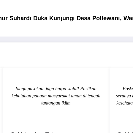
r Suhardi Duka Kunjungi Desa Pollewani, Wa
Siaga pasokan, jaga harga stabil! Pastikan
Posko
kebutuhan pangan masyarakat aman di tengah
serunya
tantangan iklim
kesehata