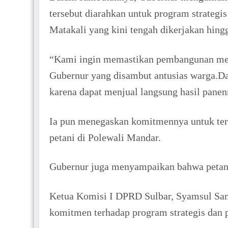
tersebut diarahkan untuk program strategis
Matakali yang kini tengah dikerjakan hing
“Kami ingin memastikan pembangunan menye
Gubernur yang disambut antusias warga.D
karena dapat menjual langsung hasil panen
Ia pun menegaskan komitmennya untuk teru
petani di Polewali Mandar.
Gubernur juga menyampaikan bahwa petani 
Ketua Komisi I DPRD Sulbar, Syamsul Sama
komitmen terhadap program strategis dan p