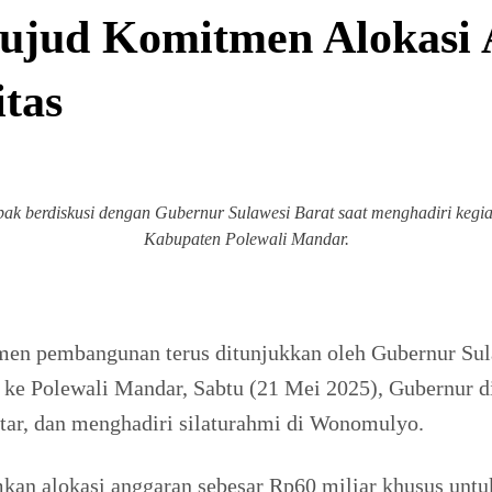
ujud Komitmen Alokasi
itas
k berdiskusi dengan Gubernur Sulawesi Barat saat menghadiri kegi
Kabupaten Polewali Mandar.
n pembangunan terus ditunjukkan oleh Gubernur Sula
ke Polewali Mandar, Sabtu (21 Mei 2025), Gubernur 
ar, dan menghadiri silaturahmi di Wonomulyo.
n alokasi anggaran sebesar Rp60 miliar khusus untu