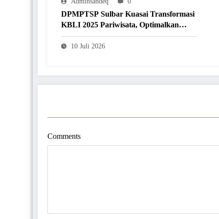
Adminsandeq
0
DPMPTSP Sulbar Kuasai Transformasi
KBLI 2025 Pariwisata, Optimalkan
Perizinan Lewat Sistem OSS
10 Juli 2026
POST COMMENT
Comments