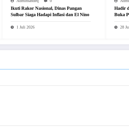
Adminsandeq
0
Admi
Ikuti Rakor Nasional, Dinas Pangan
Hadir 
Sulbar Siaga Hadapi Inflasi dan El Nino
Buka P
Nobar 
1 Juli 2026
28 Ju