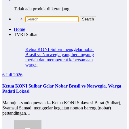
Tidak ada produk di keranjang.
Home
TVRI Sulbar
Ketua KONI Sulbar menggelar nobar
Brasil vs Norwegia yang berlangsung
meriah dan mempererat kebersamaan
warga.
6 Juli 2026
Ketua KONI Sulbar Gelar Nobar Brasil vs Norwegia, Warga
Padati Lokasi
Mamuju –sandeqnews.id-- Ketua KONI Sulawesi Barat (Sulbar),
Syamsul Samad, menggelar kegiatan nonton bareng (nobar)
pertandingan…