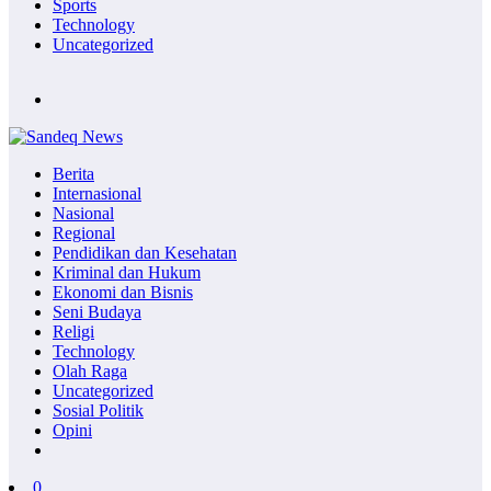
Sports
Technology
Uncategorized
Berita
Internasional
Nasional
Regional
Pendidikan dan Kesehatan
Kriminal dan Hukum
Ekonomi dan Bisnis
Seni Budaya
Religi
Technology
Olah Raga
Uncategorized
Sosial Politik
Opini
0