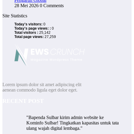
Pengaruh Global
28 Mei 2026
0 Comments
Site Statistics
Today's visitors:
0
Today's page views: :
0
Total visitors :
25,142
Total page views:
27,259
Lorem ipsum dolor sit amet adipiscing elit
aenean commodo ligula eget dolor eget.
RECENT POST
"Bapenda Sulbar kirim admin website ke
Kominfo Sulbar! Tingkatkan kapasitas untuk tata
ulang wajah digital lembaga."