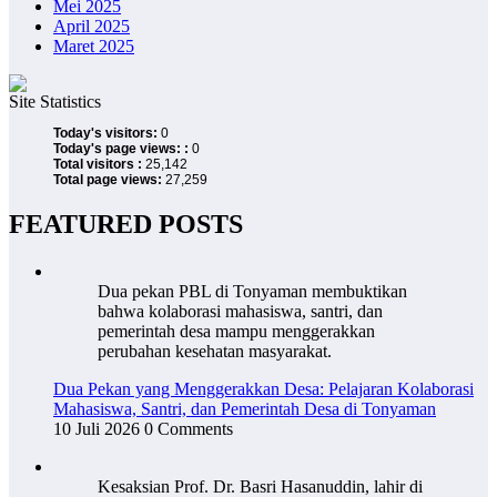
Mei 2025
April 2025
Maret 2025
Site Statistics
Today's visitors:
0
Today's page views: :
0
Total visitors :
25,142
Total page views:
27,259
FEATURED POSTS
Dua pekan PBL di Tonyaman membuktikan
bahwa kolaborasi mahasiswa, santri, dan
pemerintah desa mampu menggerakkan
perubahan kesehatan masyarakat.
Dua Pekan yang Menggerakkan Desa: Pelajaran Kolaborasi
Mahasiswa, Santri, dan Pemerintah Desa di Tonyaman
10 Juli 2026
0 Comments
Kesaksian Prof. Dr. Basri Hasanuddin, lahir di