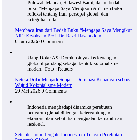
Polewali Mandar, Sulawesi Barat, dalam bedah
buku “Mengapa Saya Mengikuti Ali” membuka
refleksi tentang Iran, persepsi global, dan
keteguhan nilai.
Membaca Iran dari Bedah Buku “Mengapa Saya Mengikuti
Ali”: Kesaksian Prof. Dr. Basri Hasanuddin
9 Juni 2026
0 Comments
Uang Dolar AS: Dominasinya atas keuangan
global dipandang sebagai bentuk kolonialisme
modern. Foto : Reuters
Ketika Dolar Menjadi Senjata: Dominasi Keuangan sebagai
Wujud Kolonialisme Modern
29 Mei 2026
0 Comments
Indonesia menghadapi dinamika perebutan
pengaruh global di tengah ketergantungan
ekonomi dan kebutuhan penguatan kemandirian
nasional.
Setelah Timur Tengah, Indonesia di Tengah Perebutan