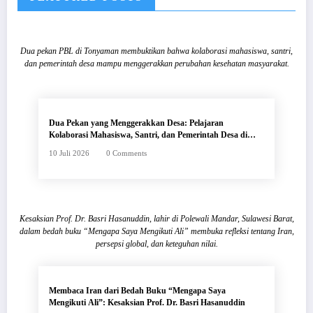
Dua pekan PBL di Tonyaman membuktikan bahwa kolaborasi mahasiswa, santri,
dan pemerintah desa mampu menggerakkan perubahan kesehatan masyarakat.
Dua Pekan yang Menggerakkan Desa: Pelajaran
Kolaborasi Mahasiswa, Santri, dan Pemerintah Desa di
Tonyaman
10 Juli 2026
0 Comments
Kesaksian Prof. Dr. Basri Hasanuddin, lahir di Polewali Mandar, Sulawesi Barat,
dalam bedah buku “Mengapa Saya Mengikuti Ali” membuka refleksi tentang Iran,
persepsi global, dan keteguhan nilai.
Membaca Iran dari Bedah Buku “Mengapa Saya
Mengikuti Ali”: Kesaksian Prof. Dr. Basri Hasanuddin