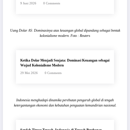
9 Juni 2026
0 Comments
Uang Dolar AS: Dominasinya atas keuangan global dipandang sebagai bentuk
kolonialisme modern. Foto : Reuters
Ketika Dolar Menjadi Senjata: Dominasi Keuangan sebagai
Wujud Kolonialisme Modern
29 Mei 2026
0 Comments
Indonesia menghadapi dinamika perebutan pengaruh global di tengah
ketergantungan ekonomi dan kebutuhan penguatan kemandirian nasional.