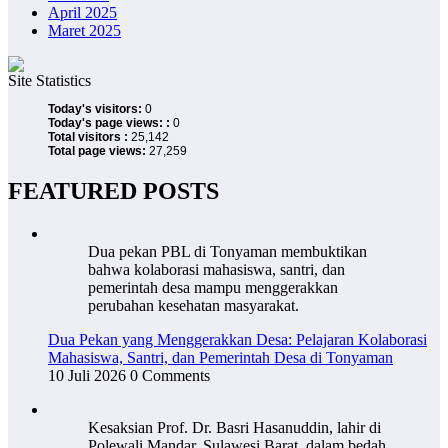
April 2025
Maret 2025
Site Statistics
Today's visitors:
0
Today's page views: :
0
Total visitors :
25,142
Total page views:
27,259
FEATURED POSTS
Dua pekan PBL di Tonyaman membuktikan
bahwa kolaborasi mahasiswa, santri, dan
pemerintah desa mampu menggerakkan
perubahan kesehatan masyarakat.
Dua Pekan yang Menggerakkan Desa: Pelajaran Kolaborasi
Mahasiswa, Santri, dan Pemerintah Desa di Tonyaman
10 Juli 2026
0 Comments
Kesaksian Prof. Dr. Basri Hasanuddin, lahir di
Polewali Mandar, Sulawesi Barat, dalam bedah