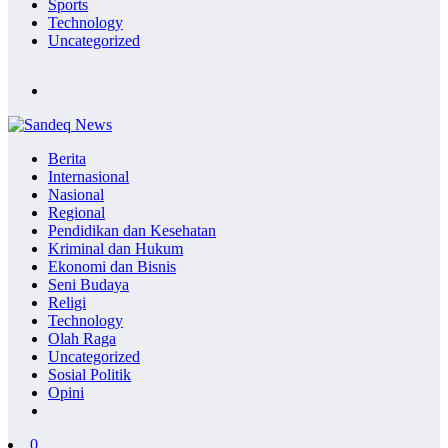
Sports
Technology
Uncategorized
Berita
Internasional
Nasional
Regional
Pendidikan dan Kesehatan
Kriminal dan Hukum
Ekonomi dan Bisnis
Seni Budaya
Religi
Technology
Olah Raga
Uncategorized
Sosial Politik
Opini
0