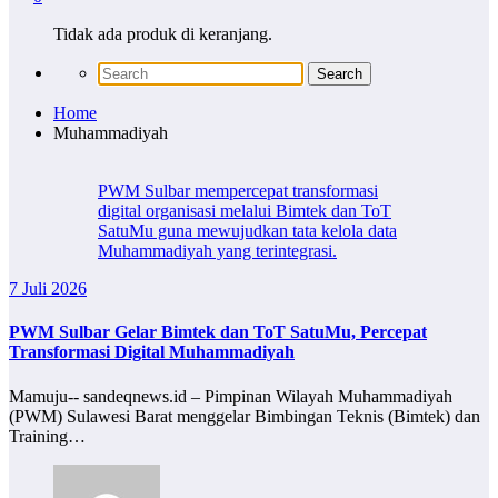
Tidak ada produk di keranjang.
Home
Muhammadiyah
PWM Sulbar mempercepat transformasi
digital organisasi melalui Bimtek dan ToT
SatuMu guna mewujudkan tata kelola data
Muhammadiyah yang terintegrasi.
7 Juli 2026
PWM Sulbar Gelar Bimtek dan ToT SatuMu, Percepat
Transformasi Digital Muhammadiyah
Mamuju-- sandeqnews.id – Pimpinan Wilayah Muhammadiyah
(PWM) Sulawesi Barat menggelar Bimbingan Teknis (Bimtek) dan
Training…