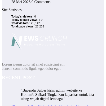
28 Mei 2026
0 Comments
Site Statistics
Today's visitors:
0
Today's page views: :
0
Total visitors :
25,142
Total page views:
27,259
Lorem ipsum dolor sit amet adipiscing elit
aenean commodo ligula eget dolor eget.
RECENT POST
"Bapenda Sulbar kirim admin website ke
Kominfo Sulbar! Tingkatkan kapasitas untuk tata
ulang wajah digital lembaga."