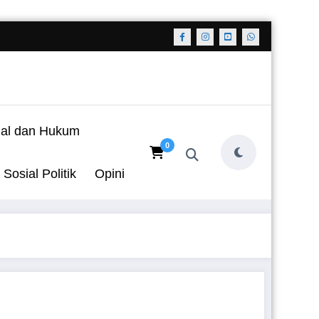
nal dan Hukum
0
Sosial Politik
Opini