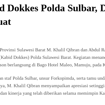
d Dokkes Polda Sulbar,
uat
vinsi Sulawesi Barat M. Khalil Qibran dan Abdul Ra
Kabid Dokkes) Polda Sulawesi Barat. Kegiatan menanda
rson berlangsung di Bago Hotel Maleo, Mamuju, pada K
dan staf Polda Sulbar, unsur Forkopimda, serta tamu und
ya, M. Khalil Qibran menyampaikan apresiasi setinggi
, dan kinerja yang telah diberikan selama memimpin Ka