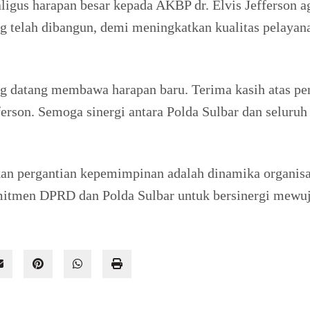
ligus harapan besar kepada AKBP dr. Elvis Jefferson 
telah dibangun, demi meningkatkan kualitas pelayanan
 datang membawa harapan baru. Terima kasih atas pen
erson. Semoga sinergi antara Polda Sulbar dan seluruh
an pergantian kepemimpinan adalah dinamika organi
tmen DPRD dan Polda Sulbar untuk bersinergi mewuju