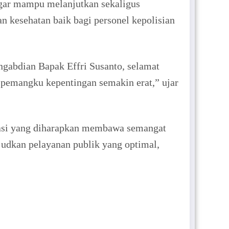
agar mampu melanjutkan sekaligus
 kesehatan baik bagi personel kepolisian
gabdian Bapak Effri Susanto, selamat
 pemangku kepentingan semakin erat,” ujar
sasi yang diharapkan membawa semangat
dkan pelayanan publik yang optimal,