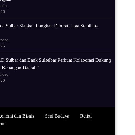
andeq
026
a Sulbar Siapkan Langkah Darurat, Jaga Stabilitas
andeq
026
 Sulbar dan Bank Sulselbar Perkuat Kolaborasi Dukung
la Keuangan Daerah”
andeq
026
onomi dan Bisnis
Seni Budaya
Religi
ini