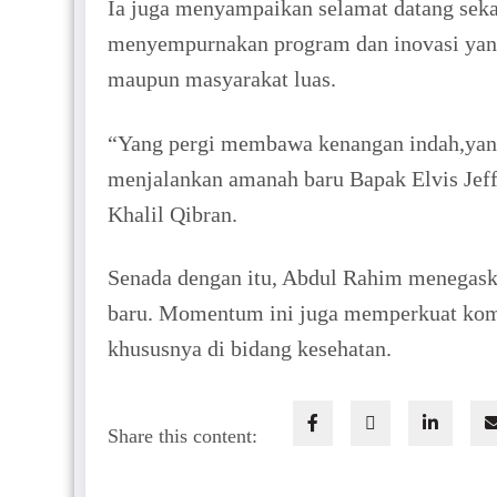
Ia juga menyampaikan selamat datang seka
menyempurnakan program dan inovasi yang 
maupun masyarakat luas.
“Yang pergi membawa kenangan indah,yang
menjalankan amanah baru Bapak Elvis Jeff
Khalil Qibran.
Senada dengan itu, Abdul Rahim menegask
baru. Momentum ini juga memperkuat komi
khususnya di bidang kesehatan.
Share this content: