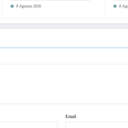
Berkelanjutan
8 Agustus 2026
8 Agu
Email