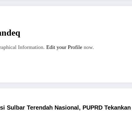
andeq
aphical Information.
Edit your Profile
now.
asi Sulbar Terendah Nasional, PUPRD Tekankan 