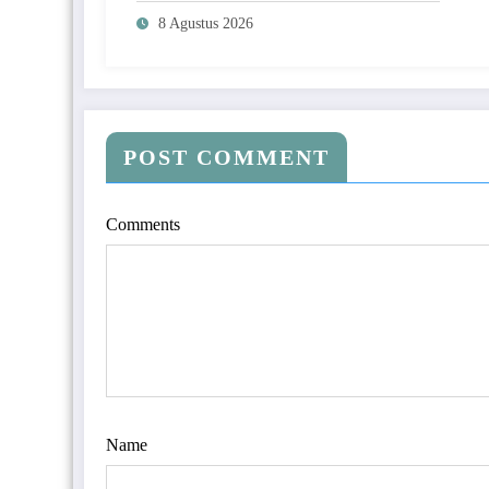
Daerah
8 Agustus 2026
POST COMMENT
Comments
Name