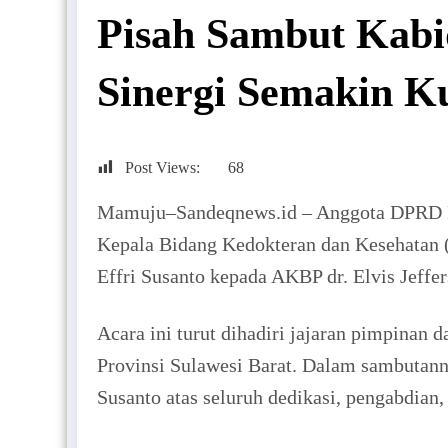
Pisah Sambut Kabi
Sinergi Semakin K
Post Views:
68
Mamuju–Sandeqnews.id – Anggota DPRD Pro
Kepala Bidang Kedokteran dan Kesehatan (
Effri Susanto kepada AKBP dr. Elvis Jeffe
Acara ini turut dihadiri jajaran pimpinan 
Provinsi Sulawesi Barat. Dalam sambutann
Susanto atas seluruh dedikasi, pengabdian