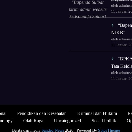
"Bapenda Sulbar
oleh admins
kirim admin website
11 Januari 2
ke Kominfo Sulbar!
Tingkatkan
“Bapend
kapasitas untuk tata
NJKB”
ulang wajah digital
oleh admins
lembaga."
11 Januari 2
“BPKAD
Tata Kelo
oleh admins
11 Januari 2
onal
Pendidikan dan Kesehatan
Kriminal dan Hukum
Ek
nology
Olah Raga
Uncategorized
Sosial Politik
Op
Berita dan media
Sandeq News
2026 | Powered By
SpiceThemes