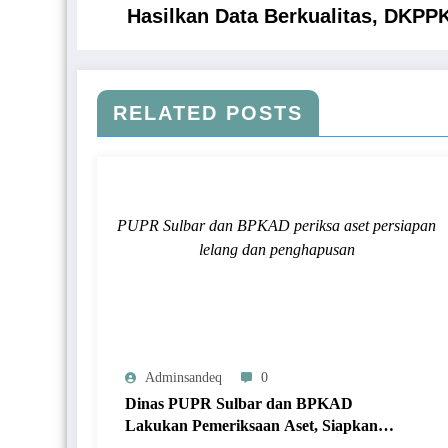
Hasilkan Data Berkualitas, DKPP
RELATED POSTS
PUPR Sulbar dan BPKAD periksa aset persiapan
lelang dan penghapusan
Adminsandeq
0
Dinas PUPR Sulbar dan BPKAD
Lakukan Pemeriksaan Aset, Siapkan
Lelang dan Penghapusan Barang Milik