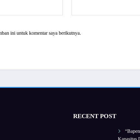
mban ini untuk komentar saya berikutnya.
RECENT POST
“Bapen
Kapasitas D