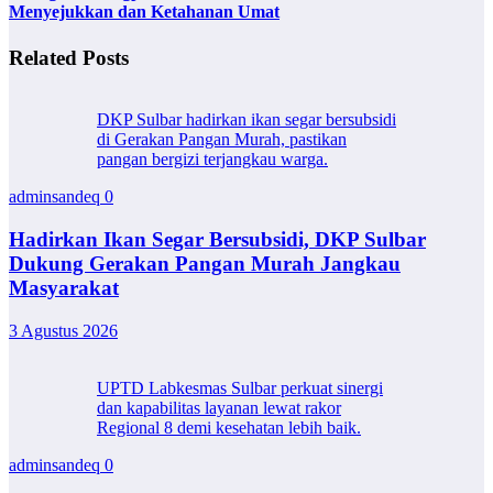
Menyejukkan dan Ketahanan Umat
Related Posts
DKP Sulbar hadirkan ikan segar bersubsidi
di Gerakan Pangan Murah, pastikan
pangan bergizi terjangkau warga.
adminsandeq
0
Hadirkan Ikan Segar Bersubsidi, DKP Sulbar
Dukung Gerakan Pangan Murah Jangkau
Masyarakat
3 Agustus 2026
UPTD Labkesmas Sulbar perkuat sinergi
dan kapabilitas layanan lewat rakor
Regional 8 demi kesehatan lebih baik.
adminsandeq
0