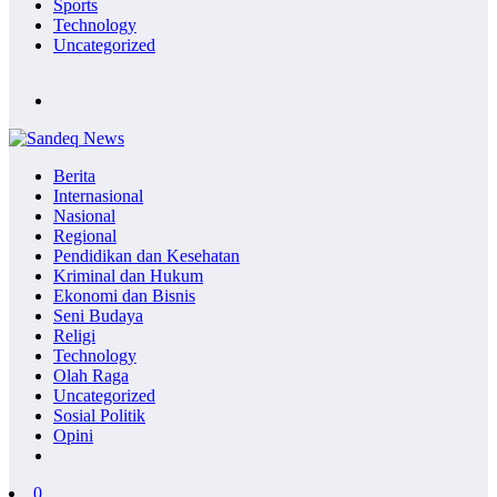
Sports
Technology
Uncategorized
Berita
Internasional
Nasional
Regional
Pendidikan dan Kesehatan
Kriminal dan Hukum
Ekonomi dan Bisnis
Seni Budaya
Religi
Technology
Olah Raga
Uncategorized
Sosial Politik
Opini
0