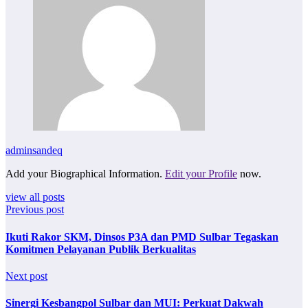
adminsandeq
Add your Biographical Information.
Edit your Profile
now.
view all posts
Previous post
Ikuti Rakor SKM, Dinsos P3A dan PMD Sulbar Tegaskan
Komitmen Pelayanan Publik Berkualitas
Next post
Sinergi Kesbangpol Sulbar dan MUI: Perkuat Dakwah