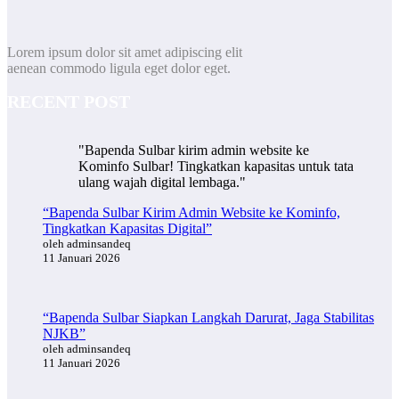
Lorem ipsum dolor sit amet adipiscing elit
aenean commodo ligula eget dolor eget.
RECENT POST
"Bapenda Sulbar kirim admin website ke
Kominfo Sulbar! Tingkatkan kapasitas untuk tata
ulang wajah digital lembaga."
“Bapenda Sulbar Kirim Admin Website ke Kominfo,
Tingkatkan Kapasitas Digital”
oleh adminsandeq
11 Januari 2026
“Bapenda Sulbar Siapkan Langkah Darurat, Jaga Stabilitas
NJKB”
oleh adminsandeq
11 Januari 2026