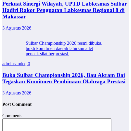
Perkuat Sinergi Wilayah, UPTD Labkesmas Sulbar
Hadiri Rakor Penguatan Labkesmas Regional 8 di
Makassar
3 Agustus 2026
Sulbar Championship 2026 resmi dibuka,
bukti komitmen daerah lahirkan atlet
pencak silat berprestasi.
adminsandeq
0
Buka Sulbar Championship 2026, Bau Akram Dai
Tegaskan Komitmen Pembinaan Olahraga Prestasi
3 Agustus 2026
Post Comment
Comments