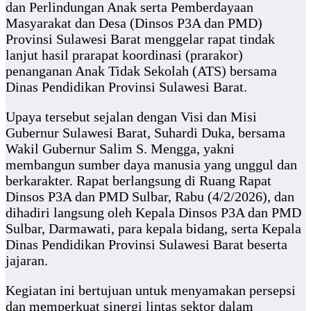
dan Perlindungan Anak serta Pemberdayaan
Masyarakat dan Desa (Dinsos P3A dan PMD)
Provinsi Sulawesi Barat menggelar rapat tindak
lanjut hasil prarapat koordinasi (prarakor)
penanganan Anak Tidak Sekolah (ATS) bersama
Dinas Pendidikan Provinsi Sulawesi Barat.
Upaya tersebut sejalan dengan Visi dan Misi
Gubernur Sulawesi Barat, Suhardi Duka, bersama
Wakil Gubernur Salim S. Mengga, yakni
membangun sumber daya manusia yang unggul dan
berkarakter. Rapat berlangsung di Ruang Rapat
Dinsos P3A dan PMD Sulbar, Rabu (4/2/2026), dan
dihadiri langsung oleh Kepala Dinsos P3A dan PMD
Sulbar, Darmawati, para kepala bidang, serta Kepala
Dinas Pendidikan Provinsi Sulawesi Barat beserta
jajaran.
Kegiatan ini bertujuan untuk menyamakan persepsi
dan memperkuat sinergi lintas sektor dalam