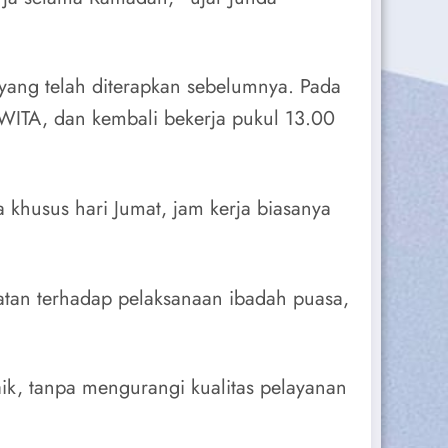
ang telah diterapkan sebelumnya. Pada
 WITA, dan kembali bekerja pukul 13.00
 khusus hari Jumat, jam kerja biasanya
atan terhadap pelaksanaan ibadah puasa,
ik, tanpa mengurangi kualitas pelayanan