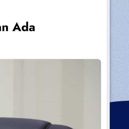
an Ada