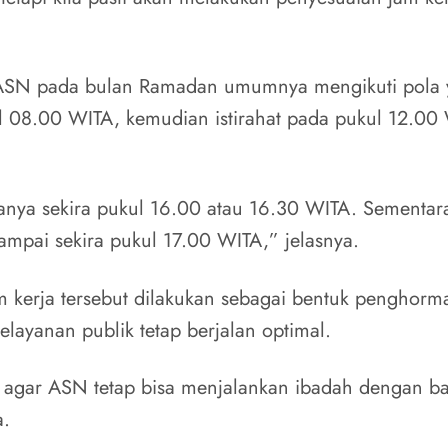
 ASN pada bulan Ramadan umumnya mengikuti pola y
l 08.00 WITA, kemudian istirahat pada pukul 12.00
sanya sekira pukul 16.00 atau 16.30 WITA. Sementara
ampai sekira pukul 17.00 WITA,” jelasnya.
 kerja tersebut dilakukan sebagai bentuk penghorm
elayanan publik tetap berjalan optimal.
a agar ASN tetap bisa menjalankan ibadah dengan ba
a.