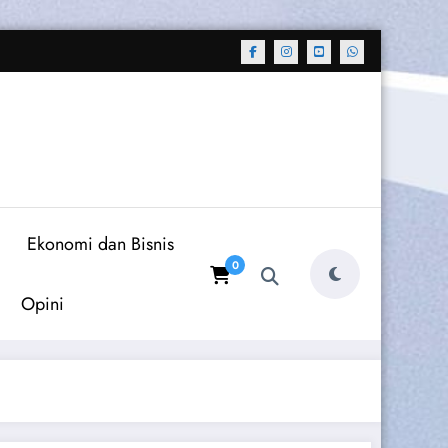
m
Ekonomi dan Bisnis
0
Opini