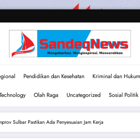
gional
Pendidikan dan Kesehatan
Kriminal dan Huku
Technology
Olah Raga
Uncategorized
Sosial Politik
prov Sulbar Pastikan Ada Penyesuaian Jam Kerja