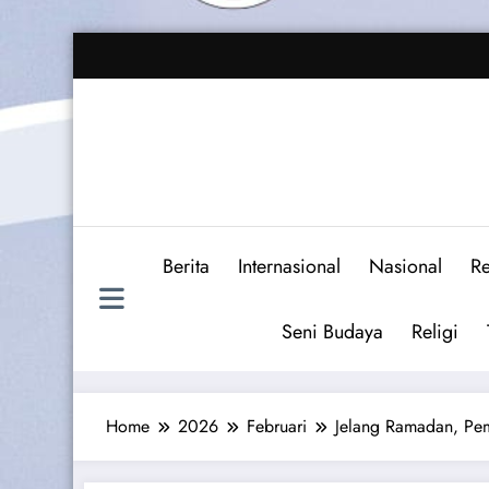
Skip
to
content
Berita
Internasional
Nasional
Re
Seni Budaya
Religi
Home
2026
Februari
Jelang Ramadan, Pem