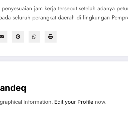
enyesuaian jam kerja tersebut setelah adanya petu
pada seluruh perangkat daerah di lingkungan Pempro
andeq
graphical Information.
Edit your Profile
now.
s