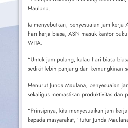
Maulana.
Ia menyebutkan, penyesuaian jam kerja
hari kerja biasa, ASN masuk kantor puku
WITA.
“Untuk jam pulang, kalau hari biasa bia
sedikit lebih panjang dan kemungkinan s
Menurut Junda Maulana, penyesuaian jam
sekaligus memastikan produktivitas dan p
“Prinsipnya, kita menyesuaikan jam kerj
kepada masyarakat,” tutur Junda Maulan