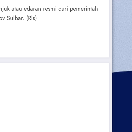
njuk atau edaran resmi dari pemerintah
v Sulbar. (Rls)