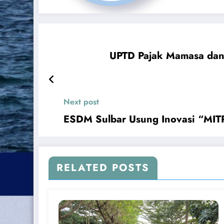
UPTD Pajak Mamasa dan 
Next post
ESDM Sulbar Usung Inovasi “MIT
RELATED POSTS