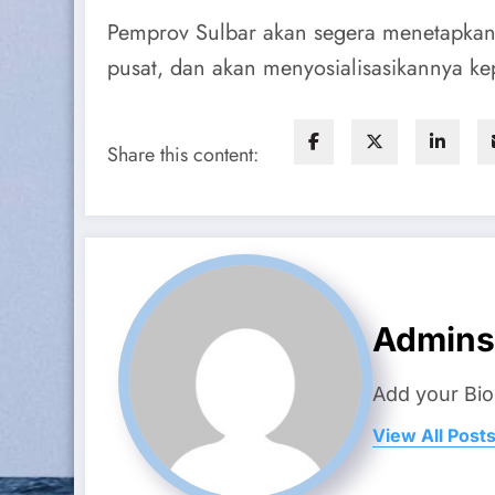
Pemprov Sulbar akan segera menetapkan p
pusat, dan akan menyosialisasikannya ke
Share this content:
Admins
Add your Bio
View All Post