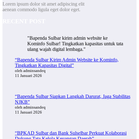
Lorem ipsum dolor sit amet adipiscing elit
aenean commodo ligula eget dolor eget.
RECENT POST
"Bapenda Sulbar kirim admin website ke
Kominfo Sulbar! Tingkatkan kapasitas untuk tata
ulang wajah digital lembaga."
“Bapenda Sulbar Kirim Admin Website ke Kominfo,
Tingkatkan Kapasitas Digital”
oleh adminsandeq
11 Januari 2026
“Bapenda Sulbar Siapkan Langkah Darurat, Jaga Stabilitas
NJKB”
oleh adminsandeq
11 Januari 2026
“BPKAD Sulbar dan Bank Sulselbar Perkuat Kolaborasi
Dukung Tata Kelola Keuangan Daerah”