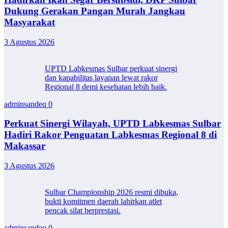
Dukung Gerakan Pangan Murah Jangkau
Masyarakat
3 Agustus 2026
UPTD Labkesmas Sulbar perkuat sinergi
dan kapabilitas layanan lewat rakor
Regional 8 demi kesehatan lebih baik.
adminsandeq
0
Perkuat Sinergi Wilayah, UPTD Labkesmas Sulbar
Hadiri Rakor Penguatan Labkesmas Regional 8 di
Makassar
3 Agustus 2026
Sulbar Championship 2026 resmi dibuka,
bukti komitmen daerah lahirkan atlet
pencak silat berprestasi.
adminsandeq
0