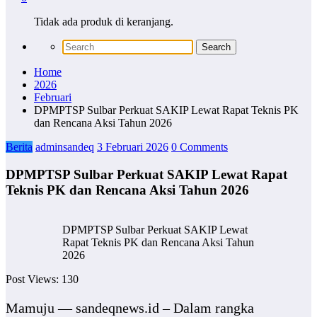
Tidak ada produk di keranjang.
Home
2026
Februari
DPMPTSP Sulbar Perkuat SAKIP Lewat Rapat Teknis PK
dan Rencana Aksi Tahun 2026
Berita
adminsandeq
3 Februari 2026
0 Comments
DPMPTSP Sulbar Perkuat SAKIP Lewat Rapat
Teknis PK dan Rencana Aksi Tahun 2026
DPMPTSP Sulbar Perkuat SAKIP Lewat
Rapat Teknis PK dan Rencana Aksi Tahun
2026
Post Views:
130
Mamuju — sandeqnews.id – Dalam rangka