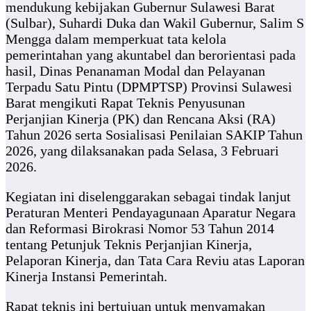
mendukung kebijakan Gubernur Sulawesi Barat
(Sulbar), Suhardi Duka dan Wakil Gubernur, Salim S
Mengga dalam memperkuat tata kelola
pemerintahan yang akuntabel dan berorientasi pada
hasil, Dinas Penanaman Modal dan Pelayanan
Terpadu Satu Pintu (DPMPTSP) Provinsi Sulawesi
Barat mengikuti Rapat Teknis Penyusunan
Perjanjian Kinerja (PK) dan Rencana Aksi (RA)
Tahun 2026 serta Sosialisasi Penilaian SAKIP Tahun
2026, yang dilaksanakan pada Selasa, 3 Februari
2026.
Kegiatan ini diselenggarakan sebagai tindak lanjut
Peraturan Menteri Pendayagunaan Aparatur Negara
dan Reformasi Birokrasi Nomor 53 Tahun 2014
tentang Petunjuk Teknis Perjanjian Kinerja,
Pelaporan Kinerja, dan Tata Cara Reviu atas Laporan
Kinerja Instansi Pemerintah.
Rapat teknis ini bertujuan untuk menyamakan