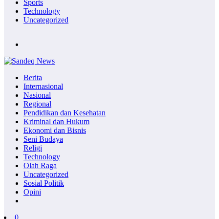
Sports
Technology
Uncategorized
Berita
Internasional
Nasional
Regional
Pendidikan dan Kesehatan
Kriminal dan Hukum
Ekonomi dan Bisnis
Seni Budaya
Religi
Technology
Olah Raga
Uncategorized
Sosial Politik
Opini
0