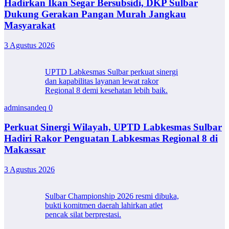
Hadirkan Ikan Segar Bersubsidi, DKP Sulbar
Dukung Gerakan Pangan Murah Jangkau
Masyarakat
3 Agustus 2026
UPTD Labkesmas Sulbar perkuat sinergi
dan kapabilitas layanan lewat rakor
Regional 8 demi kesehatan lebih baik.
adminsandeq
0
Perkuat Sinergi Wilayah, UPTD Labkesmas Sulbar
Hadiri Rakor Penguatan Labkesmas Regional 8 di
Makassar
3 Agustus 2026
Sulbar Championship 2026 resmi dibuka,
bukti komitmen daerah lahirkan atlet
pencak silat berprestasi.