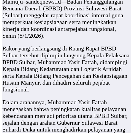
Mamuju–sandeqnews.id—Badan Penanggulangan
Bencana Daerah (BPBD) Provinsi Sulawesi Barat
(Sulbar) menggelar rapat koordinasi internal guna
memperkuat kesiapsiagaan serta meningkatkan
kinerja dan koordinasi antarpejabat fungsional,
Senin (5/1/2026).
Rakor yang berlangsung di Ruang Rapat BPBD
Sulbar tersebut dipimpin langsung Kepala Pelaksana
BPBD Sulbar, Muhammad Yasir Fattah, didampingi
Kepala Bidang Kedaruratan dan Logistik Arnidah
serta Kepala Bidang Pencegahan dan Kesiapsiagaan
Husain Manyur, dan dihadiri seluruh pejabat
fungsional.
Dalam arahannya, Muhammad Yasir Fattah
menegaskan bahwa peningkatan kualitas pelayanan
kebencanaan menjadi prioritas utama BPBD Sulbar,
sejalan dengan arahan Gubernur Sulawesi Barat
Suhardi Duka untuk menghadirkan pelayanan yang