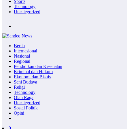
Sports
Technology
Uncategorized
Berita
Internasional
Nasional
Regional
Pendidikan dan Kesehatan
Kriminal dan Hukum
Ekonomi dan Bisnis
Seni Budaya
Religi
Technology
Olah Raga
Uncategorized
Sosial Politik
Opini
0