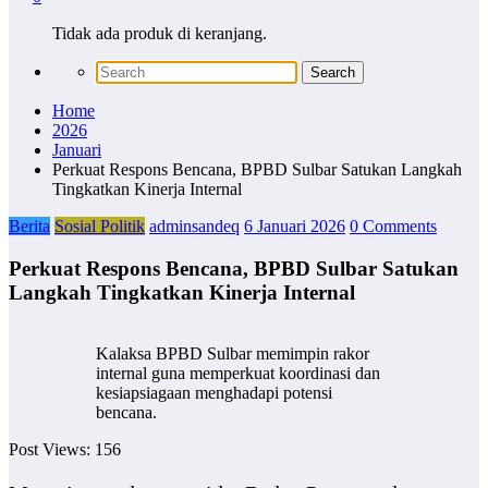
Tidak ada produk di keranjang.
Home
2026
Januari
Perkuat Respons Bencana, BPBD Sulbar Satukan Langkah
Tingkatkan Kinerja Internal
Berita
Sosial Politik
adminsandeq
6 Januari 2026
0 Comments
Perkuat Respons Bencana, BPBD Sulbar Satukan
Langkah Tingkatkan Kinerja Internal
Kalaksa BPBD Sulbar memimpin rakor
internal guna memperkuat koordinasi dan
kesiapsiagaan menghadapi potensi
bencana.
Post Views:
156