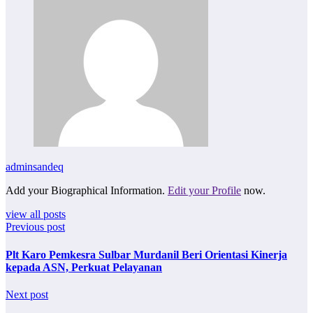
adminsandeq
Add your Biographical Information.
Edit your Profile
now.
view all posts
Previous post
Plt Karo Pemkesra Sulbar Murdanil Beri Orientasi Kinerja
kepada ASN, Perkuat Pelayanan
Next post