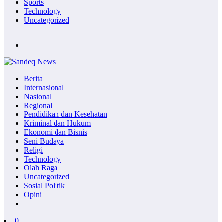
Sports
Technology
Uncategorized
Berita
Internasional
Nasional
Regional
Pendidikan dan Kesehatan
Kriminal dan Hukum
Ekonomi dan Bisnis
Seni Budaya
Religi
Technology
Olah Raga
Uncategorized
Sosial Politik
Opini
0