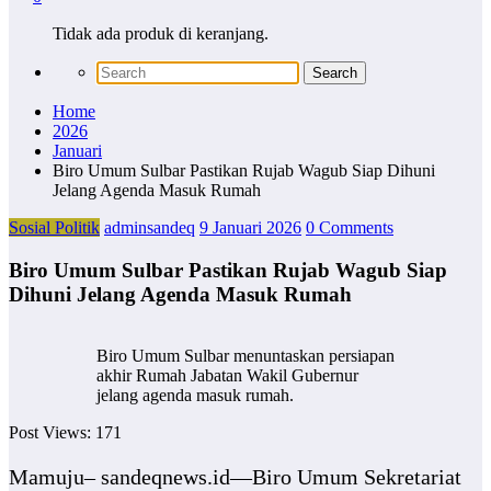
Tidak ada produk di keranjang.
Home
2026
Januari
Biro Umum Sulbar Pastikan Rujab Wagub Siap Dihuni
Jelang Agenda Masuk Rumah
Sosial Politik
adminsandeq
9 Januari 2026
0 Comments
Biro Umum Sulbar Pastikan Rujab Wagub Siap
Dihuni Jelang Agenda Masuk Rumah
Biro Umum Sulbar menuntaskan persiapan
akhir Rumah Jabatan Wakil Gubernur
jelang agenda masuk rumah.
Post Views:
171
Mamuju– sandeqnews.id—Biro Umum Sekretariat