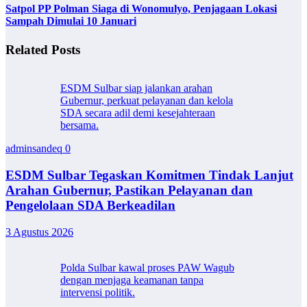
Satpol PP Polman Siaga di Wonomulyo, Penjagaan Lokasi
Sampah Dimulai 10 Januari
Related Posts
ESDM Sulbar siap jalankan arahan
Gubernur, perkuat pelayanan dan kelola
SDA secara adil demi kesejahteraan
bersama.
adminsandeq
0
ESDM Sulbar Tegaskan Komitmen Tindak Lanjut
Arahan Gubernur, Pastikan Pelayanan dan
Pengelolaan SDA Berkeadilan
3 Agustus 2026
Polda Sulbar kawal proses PAW Wagub
dengan menjaga keamanan tanpa
intervensi politik.