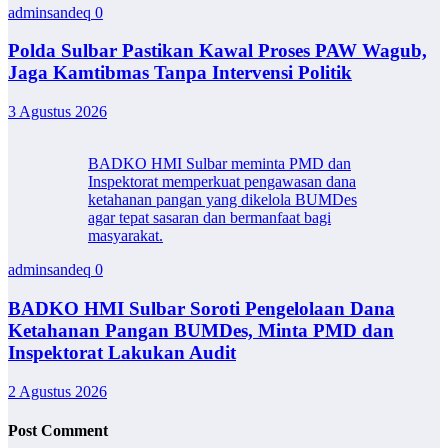
adminsandeq
0
Polda Sulbar Pastikan Kawal Proses PAW Wagub,
Jaga Kamtibmas Tanpa Intervensi Politik
3 Agustus 2026
BADKO HMI Sulbar meminta PMD dan
Inspektorat memperkuat pengawasan dana
ketahanan pangan yang dikelola BUMDes
agar tepat sasaran dan bermanfaat bagi
masyarakat.
adminsandeq
0
BADKO HMI Sulbar Soroti Pengelolaan Dana
Ketahanan Pangan BUMDes, Minta PMD dan
Inspektorat Lakukan Audit
2 Agustus 2026
Post Comment