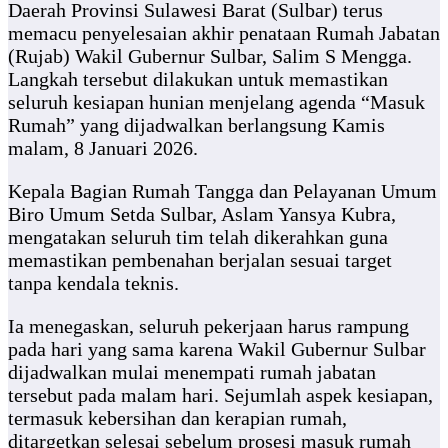
Daerah Provinsi Sulawesi Barat (Sulbar) terus
memacu penyelesaian akhir penataan Rumah Jabatan
(Rujab) Wakil Gubernur Sulbar, Salim S Mengga.
Langkah tersebut dilakukan untuk memastikan
seluruh kesiapan hunian menjelang agenda “Masuk
Rumah” yang dijadwalkan berlangsung Kamis
malam, 8 Januari 2026.
Kepala Bagian Rumah Tangga dan Pelayanan Umum
Biro Umum Setda Sulbar, Aslam Yansya Kubra,
mengatakan seluruh tim telah dikerahkan guna
memastikan pembenahan berjalan sesuai target
tanpa kendala teknis.
Ia menegaskan, seluruh pekerjaan harus rampung
pada hari yang sama karena Wakil Gubernur Sulbar
dijadwalkan mulai menempati rumah jabatan
tersebut pada malam hari. Sejumlah aspek kesiapan,
termasuk kebersihan dan kerapian rumah,
ditargetkan selesai sebelum prosesi masuk rumah