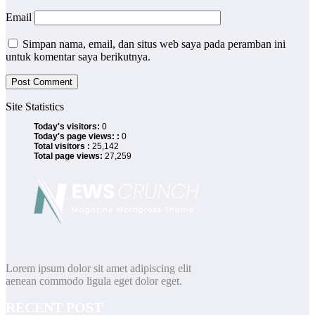
Email
Simpan nama, email, dan situs web saya pada peramban ini
untuk komentar saya berikutnya.
Site Statistics
Today's visitors:
0
Today's page views: :
0
Total visitors :
25,142
Total page views:
27,259
Lorem ipsum dolor sit amet adipiscing elit
aenean commodo ligula eget dolor eget.
RECENT POST