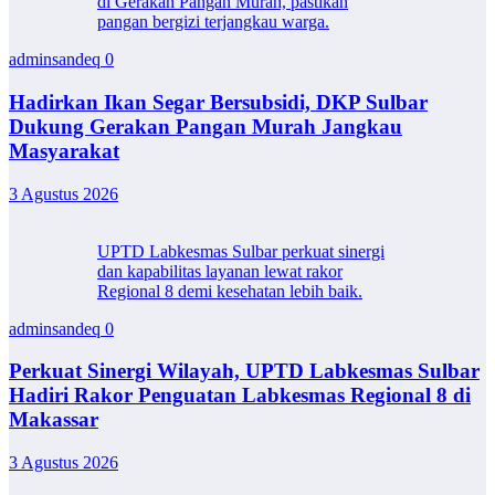
di Gerakan Pangan Murah, pastikan
pangan bergizi terjangkau warga.
adminsandeq
0
Hadirkan Ikan Segar Bersubsidi, DKP Sulbar
Dukung Gerakan Pangan Murah Jangkau
Masyarakat
3 Agustus 2026
UPTD Labkesmas Sulbar perkuat sinergi
dan kapabilitas layanan lewat rakor
Regional 8 demi kesehatan lebih baik.
adminsandeq
0
Perkuat Sinergi Wilayah, UPTD Labkesmas Sulbar
Hadiri Rakor Penguatan Labkesmas Regional 8 di
Makassar
3 Agustus 2026