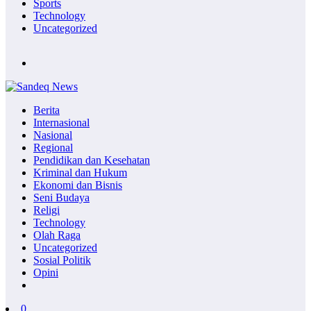
Sports
Technology
Uncategorized
Berita
Internasional
Nasional
Regional
Pendidikan dan Kesehatan
Kriminal dan Hukum
Ekonomi dan Bisnis
Seni Budaya
Religi
Technology
Olah Raga
Uncategorized
Sosial Politik
Opini
0