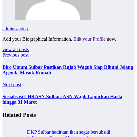
adminsandeq
Add your Biographical Information.
Edit your Profile
now.
view all posts
Previous post
Biro Umum Sulbar Pastikan Rujab Wagub Siap Dihuni Jelang
Agenda Masuk Rumah
Next post
Sosialisasi LHKASN Sulbar: ASN Wajib Laporkan Harta
hingga 31 Maret
Related Posts
DKP Sulbar hadirkan ikan segar bersubsidi