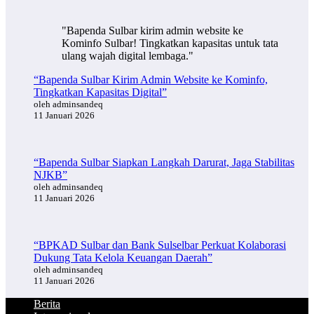
"Bapenda Sulbar kirim admin website ke
Kominfo Sulbar! Tingkatkan kapasitas untuk tata
ulang wajah digital lembaga."
“Bapenda Sulbar Kirim Admin Website ke Kominfo,
Tingkatkan Kapasitas Digital”
oleh adminsandeq
11 Januari 2026
“Bapenda Sulbar Siapkan Langkah Darurat, Jaga Stabilitas
NJKB”
oleh adminsandeq
11 Januari 2026
“BPKAD Sulbar dan Bank Sulselbar Perkuat Kolaborasi
Dukung Tata Kelola Keuangan Daerah”
oleh adminsandeq
11 Januari 2026
Berita