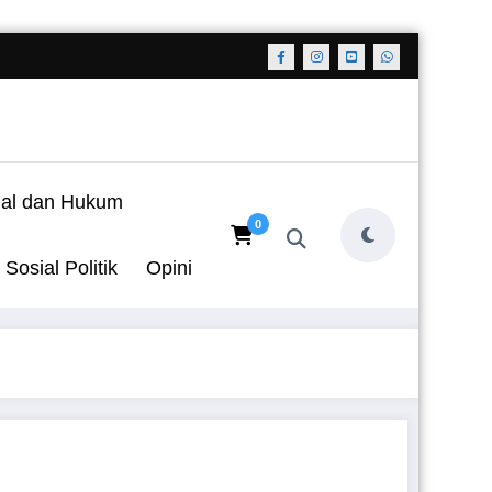
nal dan Hukum
0
Sosial Politik
Opini