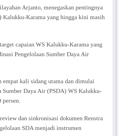
wilayahan Arjanto, menegaskan pentingnya
S) Kalukku-Karama yang hingga kini masih
r target capaian WS Kalukku-Karama yang
rdinasi Pengelolaan Sumber Daya Air
n empat kali sidang utama dan dimulai
laan Sumber Daya Air (PSDA) WS Kalukku-
 persen.
review dan sinkronisasi dokumen Renstra
ngelolaan SDA menjadi instrumen