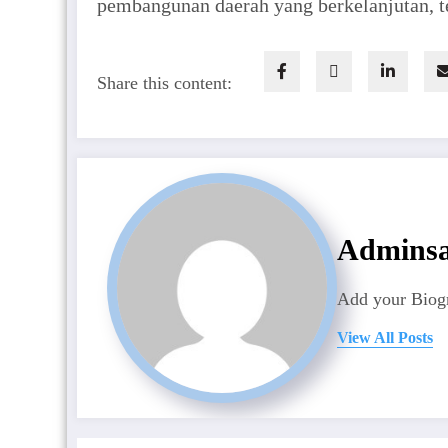
pembangunan daerah yang berkelanjutan, te
Share this content:
Admins
Add your Biogr
View All Posts