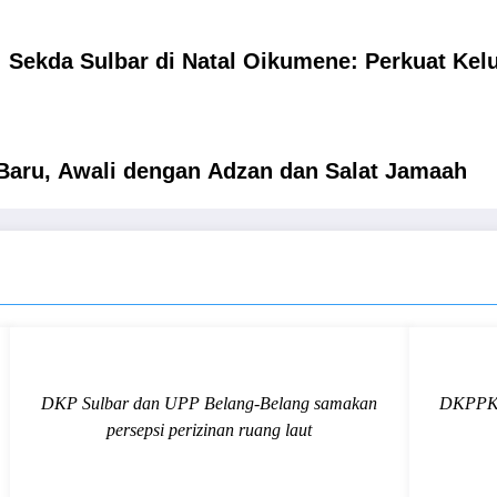
Sekda Sulbar di Natal Oikumene: Perkuat Kel
Baru, Awali dengan Adzan dan Salat Jamaah
DKP Sulbar dan UPP Belang-Belang samakan
DKPPKB 
persepsi perizinan ruang laut