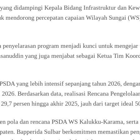
, yang didampingi Kepala Bidang Infrastruktur dan Ke
ntuk mendorong percepatan capaian Wilayah Sungai (W
hwa penyelarasan program menjadi kunci untuk mengeja
 Hasanuddin yang juga menjabat sebagai Ketua Tim Koo
PSDA yang lebih intensif sepanjang tahun 2026, denga
i 2026. Berdasarkan data, realisasi Rencana Pengelo
,7 persen hingga akhir 2025, jauh dari target ideal 50
en pola dan rencana PSDA WS Kalukku-Karama, serta 
bupaten. Bapperida Sulbar berkomitmen memastikan pe