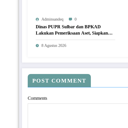
Adminsandeq
0
Dinas PUPR Sulbar dan BPKAD
Lakukan Pemeriksaan Aset, Siapkan
Lelang dan Penghapusan Barang Milik
Daerah
8 Agustus 2026
POST COMMENT
Comments