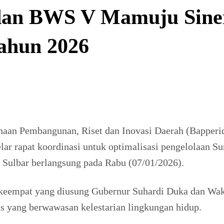
dan BWS V Mamuju Siner
ahun 2026
n Pembangunan, Riset dan Inovasi Daerah (Bapperida
 rapat koordinasi untuk optimalisasi pengelolaan Su
 Sulbar berlangsung pada Rabu (07/01/2026).
 keempat yang diusung Gubernur Suhardi Duka dan Wak
as yang berwawasan kelestarian lingkungan hidup.