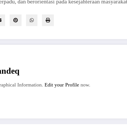
rpadu, dan berorientasi pada kesejahteraan masyarakat
andeq
aphical Information.
Edit your Profile
now.