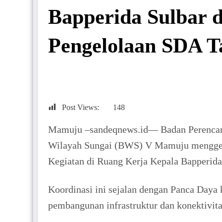
Bapperida Sulbar 
Pengelolaan SDA T
Post Views:
148
Mamuju –sandeqnews.id— Badan Perencanaa
Wilayah Sungai (BWS) V Mamuju menggelar
Kegiatan di Ruang Kerja Kepala Bapperida
Koordinasi ini sejalan dengan Panca Daya
pembangunan infrastruktur dan konektivit