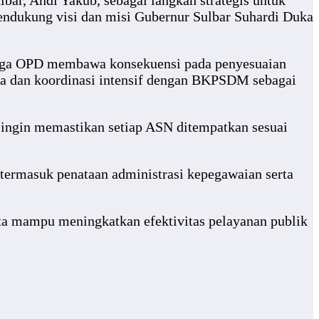
r, Andi Yakub, sebagai langkah strategis untuk
 mendukung visi dan misi Gubernur Sulbar Suhardi Duka
iga OPD membawa konsekuensi pada penyesuaian
data dan koordinasi intensif dengan BKPSDM sebagai
 ingin memastikan setiap ASN ditempatkan sesuai
 termasuk penataan administrasi kepegawaian serta
rta mampu meningkatkan efektivitas pelayanan publik