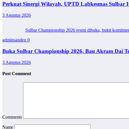
Perkuat Sinergi Wilayah, UPTD Labkesmas Sulbar H
3 Agustus 2026
Sulbar Championship 2026 resmi dibuka, bukti komitmen da
adminsandeq
0
Buka Sulbar Championship 2026, Bau Akram Dai T
3 Agustus 2026
Post Comment
Comments
Name