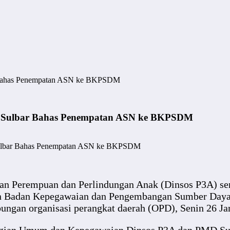
r Bahas Penempatan ASN ke BKPSDM
MD Sulbar Bahas Penempatan ASN ke BKPSDM
Sulbar Bahas Penempatan ASN ke BKPSDM
aan Perempuan dan Perlindungan Anak (Dinsos P3A) s
gan Badan Kepegawaian dan Pengembangan Sumber Daya
ungan organisasi perangkat daerah (OPD), Senin 26 Ja