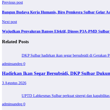
Previous post
Bangun Budaya Kerja Humanis, Biro Pemkesra Sulbar Gelar A
Next post
Wujudkan Penyaluran Bansos Efektif, Dinsos P3A-PMD Sulbar
Related Posts
DKP Sulbar hadirkan ikan segar bersubsidi di Gerakan P
adminsandeq
0
Hadirkan Ikan Segar Bersubsidi, DKP Sulbar Duk
3 Agustus 2026
UPTD Labkesmas Sulbar perkuat sinergi dan kapabilitas 
adminsandeq
0