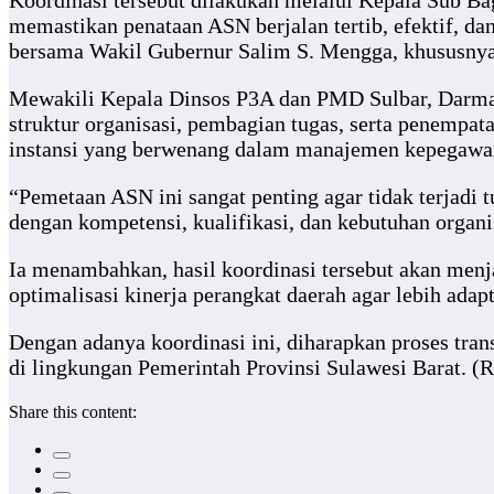
Koordinasi tersebut dilakukan melalui Kepala Sub B
memastikan penataan ASN berjalan tertib, efektif, da
bersama Wakil Gubernur Salim S. Mengga, khususnya 
Mewakili Kepala Dinsos P3A dan PMD Sulbar, Darma
struktur organisasi, pembagian tugas, serta penempat
instansi yang berwenang dalam manajemen kepegawai
“Pemetaan ASN ini sangat penting agar tidak terjadi
dengan kompetensi, kualifikasi, dan kebutuhan organ
Ia menambahkan, hasil koordinasi tersebut akan menj
optimalisasi kinerja perangkat daerah agar lebih adapt
Dengan adanya koordinasi ini, diharapkan proses tra
di lingkungan Pemerintah Provinsi Sulawesi Barat. (R
Share this content: