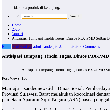
Tidak ada produk di keranjang.
Home
2026
Januari
Antisipasi Tumpang Tindih Tugas, Dinsos P3A-PMD Sulba
Berita
Seni Budaya
adminsandeq
26 Januari 2026
0 Comments
Antisipasi Tumpang Tindih Tugas, Dinsos P3A-P
Antisipasi Tumpang Tindih Tugas, Dinsos P3A-PMD 
Post Views:
136
Mamuju – sandeqnews.id – Dinas Sosial, Pemberday
Provinsi Sulawesi Barat melakukan koordinasi den
pemetaan Aparatur Sipil Negara (ASN) pasca penggab