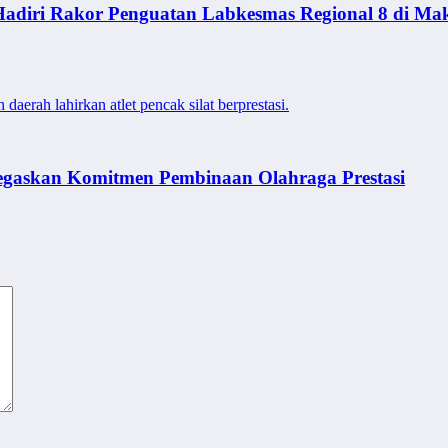
adiri Rakor Penguatan Labkesmas Regional 8 di Ma
erah lahirkan atlet pencak silat berprestasi.
egaskan Komitmen Pembinaan Olahraga Prestasi