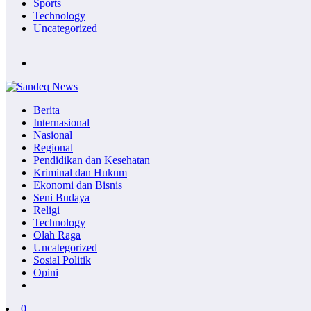
Sports
Technology
Uncategorized
Berita
Internasional
Nasional
Regional
Pendidikan dan Kesehatan
Kriminal dan Hukum
Ekonomi dan Bisnis
Seni Budaya
Religi
Technology
Olah Raga
Uncategorized
Sosial Politik
Opini
0