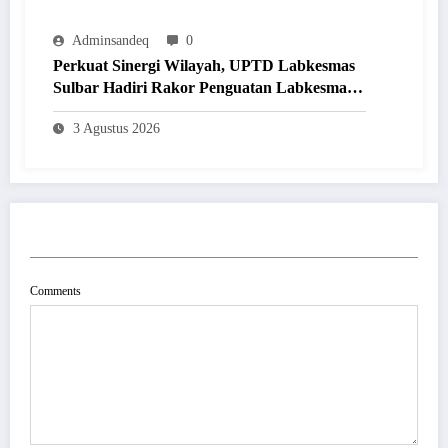
Adminsandeq
0
Perkuat Sinergi Wilayah, UPTD Labkesmas
Sulbar Hadiri Rakor Penguatan Labkesmas
Regional 8 di Makassar
3 Agustus 2026
POST COMMENT
Comments