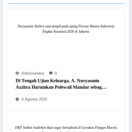
Nuryasmin Azzhra saat tampil pada ajang Pesona Wastra Indonesia
Tingkat Nasional 2026 di Jakarta.
Adminsandeq
0
Di Tengah Ujian Keluarga, A. Nuryasmin
Azzhra Harumkan Polewali Mandar sebagai
Finalis Pesona Wastra Indonesia Tingkat
4 Agustus 2026
Nasional 2026
DKP Sulbar hadirkan ikan segar bersubsidi di Gerakan Pangan Murah,