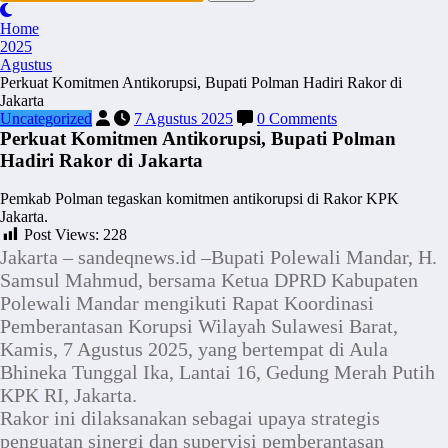
Home
2025
Agustus
Perkuat Komitmen Antikorupsi, Bupati Polman Hadiri Rakor di
Jakarta
Uncategorized
7 Agustus 2025
0 Comments
Perkuat Komitmen Antikorupsi, Bupati Polman
Hadiri Rakor di Jakarta
Pemkab Polman tegaskan komitmen antikorupsi di Rakor KPK
Jakarta.
Post Views:
228
Jakarta – sandeqnews.id –Bupati Polewali Mandar, H.
Samsul Mahmud, bersama Ketua DPRD Kabupaten
Polewali Mandar mengikuti Rapat Koordinasi
Pemberantasan Korupsi Wilayah Sulawesi Barat,
Kamis, 7 Agustus 2025, yang bertempat di Aula
Bhineka Tunggal Ika, Lantai 16, Gedung Merah Putih
KPK RI, Jakarta.
Rakor ini dilaksanakan sebagai upaya strategis
penguatan sinergi dan supervisi pemberantasan