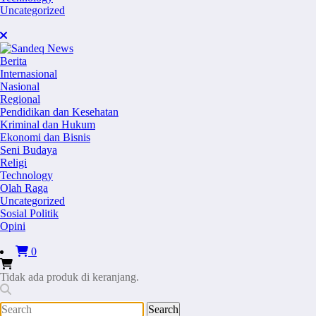
Uncategorized
Berita
Internasional
Nasional
Regional
Pendidikan dan Kesehatan
Kriminal dan Hukum
Ekonomi dan Bisnis
Seni Budaya
Religi
Technology
Olah Raga
Uncategorized
Sosial Politik
Opini
0
Tidak ada produk di keranjang.