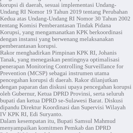
korupsi di daerah, sesuai implementasi Undang-
Undang RI Nomor 19 Tahun 2019 tentang Perubahan
Kedua atas Undang-Undang RI Nomor 30 Tahun 2002
tentang Komisi Pemberantasan Tindak Pidana
Korupsi, yang mengamanatkan KPK berkoordinasi
dengan instansi yang berwenang melaksanakan
pemberantasan korupsi.
Rakor menghadirkan Pimpinan KPK RI, Johanis
Tanak, yang menegaskan pentingnya optimalisasi
penerapan Monitoring Controlling Surveillance for
Prevention (MCSP) sebagai instrumen utama
pencegahan korupsi di daerah. Rakor dilanjutkan
dengan paparan dan diskusi upaya pencegahan korupsi
oleh Gubernur, Ketua DPRD Provinsi, serta seluruh
bupati dan ketua DPRD se-Sulawesi Barat. Diskusi
dipandu Direktur Koordinasi dan Supervisi Wilayah
IV KPK RI, Edi Suryanto.
Dalam kesempatan itu, Bupati Samsul Mahmud
menyampaikan komitmen Pemkab dan DPRD