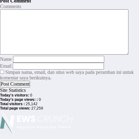
Post Comment
Comments
Name
Email
Simpan nama, email, dan situs web saya pada peramban ini untuk
komentar saya berikutnya.
Site Statistics
Today's visitors:
0
Today's page views: :
0
Total visitors :
25,142
Total page views:
27,259