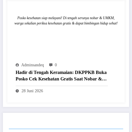
Posko kesehatan siap melayani! Di tengah serunya nobar & UMKM,
warga sekalian periksa kesehatan gratis & dapat bimbingan hidup sehat!
Adminsandeq
0
Hadir di Tengah Keramaian: DKPPKB Buka
Posko Cek Kesehatan Gratis Saat Nobar &
Festival UMKM
28 Juni 2026
POST COMMENT