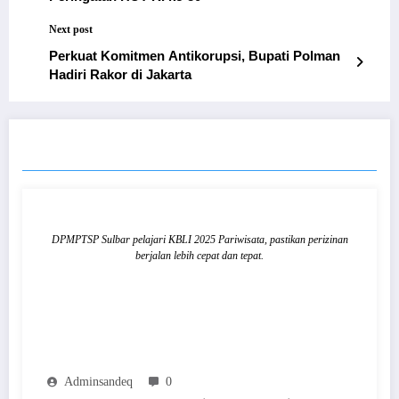
Next post
Perkuat Komitmen Antikorupsi, Bupati Polman
Hadiri Rakor di Jakarta
RELATED POSTS
DPMPTSP Sulbar pelajari KBLI 2025 Pariwisata, pastikan perizinan
berjalan lebih cepat dan tepat.
Adminsandeq
0