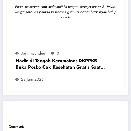
Posko kesehatan siap melayani! Di tengah serunya nobar & UMKM,
warga sekalian periksa kesehatan gratis & dapat bimbingan hidup
sehat!
Adminsandeq
0
Hadir di Tengah Keramaian: DKPPKB
Buka Posko Cek Kesehatan Gratis Saat
Nobar & Festival UMKM
28 Juni 2026
POST COMMENT
Comments