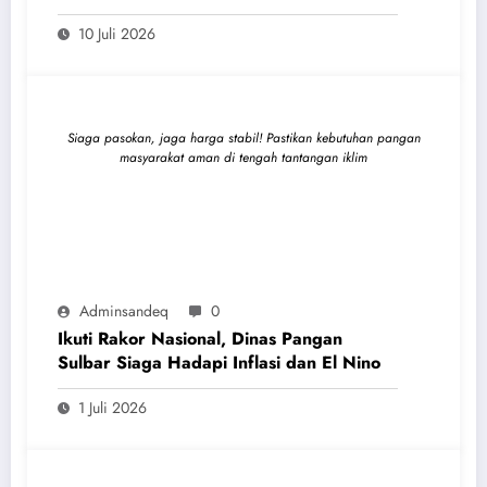
Perizinan Lewat Sistem OSS
10 Juli 2026
Siaga pasokan, jaga harga stabil! Pastikan kebutuhan pangan
masyarakat aman di tengah tantangan iklim
Adminsandeq
0
Ikuti Rakor Nasional, Dinas Pangan
Sulbar Siaga Hadapi Inflasi dan El Nino
1 Juli 2026