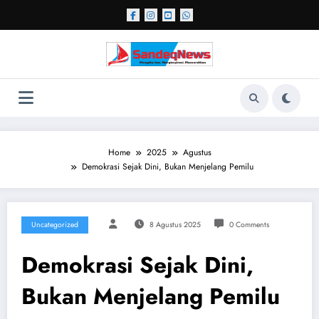
Skip
to
content
Home
2025
Agustus
Demokrasi Sejak Dini, Bukan Menjelang Pemilu
Uncategorized
8 Agustus 2025
0 Comments
Demokrasi Sejak Dini,
Bukan Menjelang Pemilu