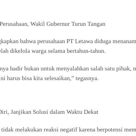
Perusahaan, Wakil Gubernur Turun Tangan
kapkan bahwa perusahaan PT Letawa diduga menanami 
elah dikelola warga selama bertahun-tahun.
a hadir bukan untuk menyalahkan salah satu pihak, me
ni harus bisa kita selesaikan,” tegasnya.
ri, Janjikan Solusi dalam Waktu Dekat
tidak melakukan reaksi negatif karena berpotensi me