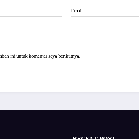
Email
mban ini untuk komentar saya berikutnya.
RECENT POST