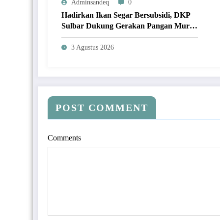
Adminsandeq
0
Hadirkan Ikan Segar Bersubsidi, DKP
Sulbar Dukung Gerakan Pangan Murah
Jangkau Masyarakat
3 Agustus 2026
POST COMMENT
Comments