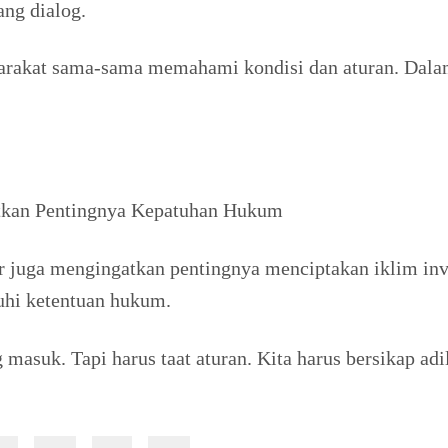
ng dialog.
arakat sama-sama memahami kondisi dan aturan. Dalam
atkan Pentingnya Kepatuhan Hukum
 juga mengingatkan pentingnya menciptakan iklim inv
uhi ketentuan hukum.
 masuk. Tapi harus taat aturan. Kita harus bersikap a