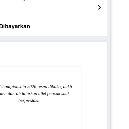
 Dibayarkan
Championship 2026 resmi dibuka, bukti
men daerah lahirkan atlet pencak silat
berprestasi.