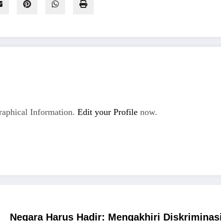
aphical Information.
Edit your Profile
now.
Negara Harus Hadir: Mengakhiri Diskrimina