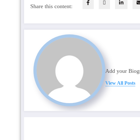
Share this content:
Add your Biogr
View All Posts