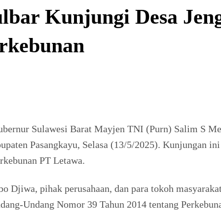
lbar Kunjungi Desa Jen
erkebunan
rnur Sulawesi Barat Mayjen TNI (Purn) Salim S Men
paten Pasangkayu, Selasa (13/5/2025). Kunjungan ini
erkebunan PT Letawa.
o Djiwa, pihak perusahaan, dan para tokoh masyarakat 
Undang-Undang Nomor 39 Tahun 2014 tentang Perkebun