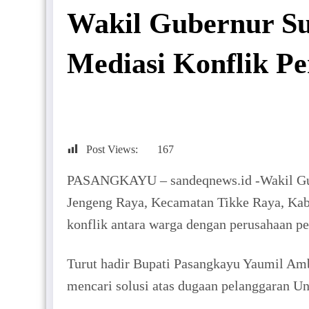
Wakil Gubernur Su
Mediasi Konflik P
Post Views:
167
PASANGKAYU – sandeqnews.id -Wakil Gube
Jengeng Raya, Kecamatan Tikke Raya, Kabu
konflik antara warga dengan perusahaan p
Turut hadir Bupati Pasangkayu Yaumil Amb
mencari solusi atas dugaan pelanggaran 