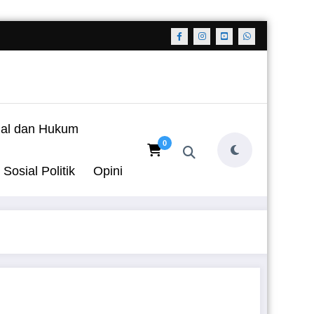
nal dan Hukum
0
Sosial Politik
Opini