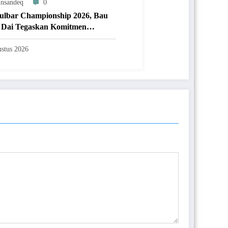
nsandeq
0
ulbar Championship 2026, Bau
Dai Tegaskan Komitmen
aan Olahraga Prestasi
stus 2026