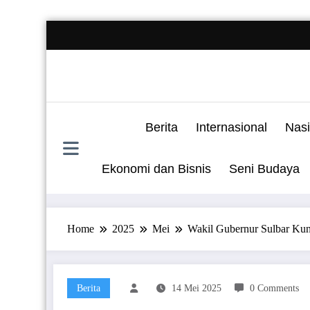
Skip
to
content
Berita
Internasional
Nasi
Ekonomi dan Bisnis
Seni Budaya
Home
2025
Mei
Wakil Gubernur Sulbar Kun
Berita
14 Mei 2025
0 Comments