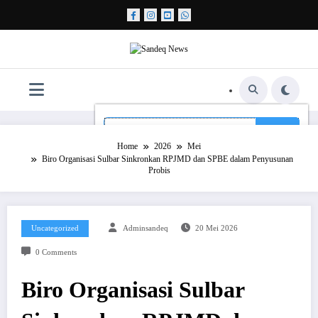
Skip
to
content
Home
2026
Mei
Biro Organisasi Sulbar Sinkronkan RPJMD dan SPBE dalam Penyusunan
Probis
Uncategorized
Adminsandeq
20 Mei 2026
0 Comments
Biro Organisasi Sulbar