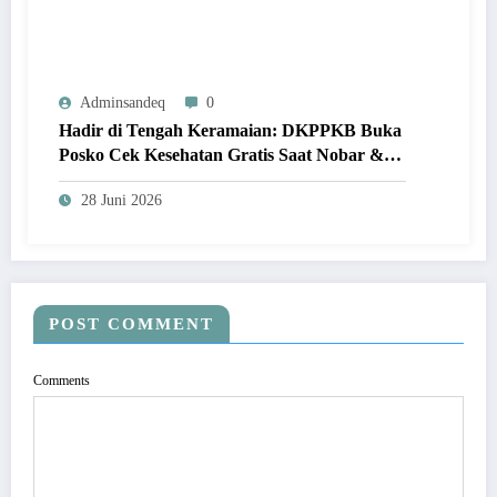
Adminsandeq
0
Hadir di Tengah Keramaian: DKPPKB Buka
Posko Cek Kesehatan Gratis Saat Nobar &
Festival UMKM
28 Juni 2026
POST COMMENT
Comments