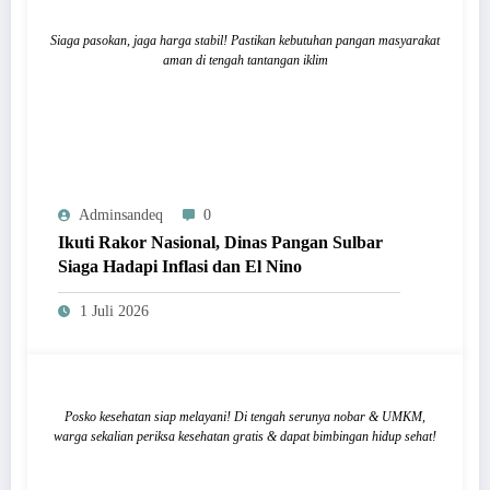
Siaga pasokan, jaga harga stabil! Pastikan kebutuhan pangan masyarakat
aman di tengah tantangan iklim
Adminsandeq
0
Ikuti Rakor Nasional, Dinas Pangan Sulbar
Siaga Hadapi Inflasi dan El Nino
1 Juli 2026
Posko kesehatan siap melayani! Di tengah serunya nobar & UMKM,
warga sekalian periksa kesehatan gratis & dapat bimbingan hidup sehat!