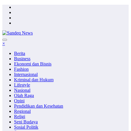
Skip
to
content
×
Berita
Business
Ekonomi dan Bisnis
Fashion
Internasional
Kriminal dan Hukum
Lifestyle
Nasional
Olah Raga
Opini
Pendidikan dan Kesehatan
Regional
Religi
Seni Budaya
Sosial Politik