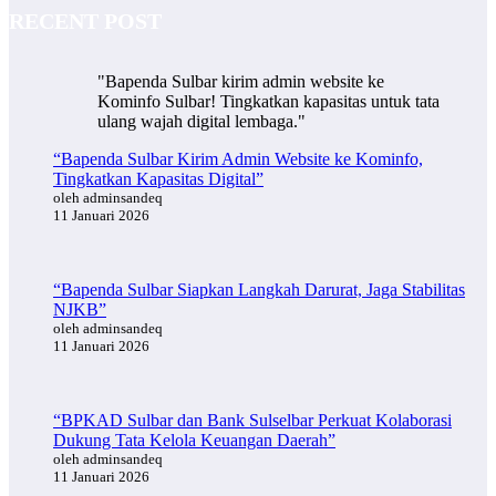
RECENT POST
"Bapenda Sulbar kirim admin website ke
Kominfo Sulbar! Tingkatkan kapasitas untuk tata
ulang wajah digital lembaga."
“Bapenda Sulbar Kirim Admin Website ke Kominfo,
Tingkatkan Kapasitas Digital”
oleh adminsandeq
11 Januari 2026
“Bapenda Sulbar Siapkan Langkah Darurat, Jaga Stabilitas
NJKB”
oleh adminsandeq
11 Januari 2026
“BPKAD Sulbar dan Bank Sulselbar Perkuat Kolaborasi
Dukung Tata Kelola Keuangan Daerah”
oleh adminsandeq
11 Januari 2026