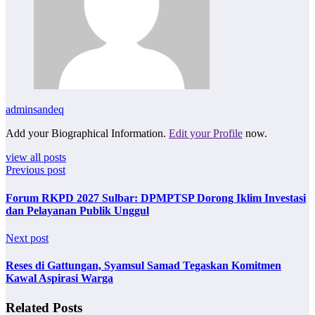
adminsandeq
Add your Biographical Information.
Edit your Profile
now.
view all posts
Previous post
Forum RKPD 2027 Sulbar: DPMPTSP Dorong Iklim Investasi
dan Pelayanan Publik Unggul
Next post
Reses di Gattungan, Syamsul Samad Tegaskan Komitmen
Kawal Aspirasi Warga
Related Posts