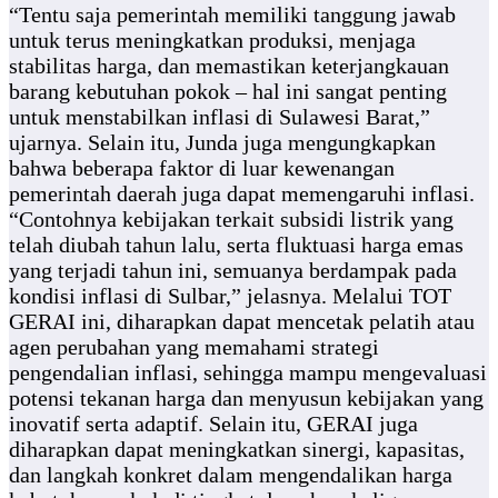
“Tentu saja pemerintah memiliki tanggung jawab
untuk terus meningkatkan produksi, menjaga
stabilitas harga, dan memastikan keterjangkauan
barang kebutuhan pokok – hal ini sangat penting
untuk menstabilkan inflasi di Sulawesi Barat,”
ujarnya. Selain itu, Junda juga mengungkapkan
bahwa beberapa faktor di luar kewenangan
pemerintah daerah juga dapat memengaruhi inflasi.
“Contohnya kebijakan terkait subsidi listrik yang
telah diubah tahun lalu, serta fluktuasi harga emas
yang terjadi tahun ini, semuanya berdampak pada
kondisi inflasi di Sulbar,” jelasnya. Melalui TOT
GERAI ini, diharapkan dapat mencetak pelatih atau
agen perubahan yang memahami strategi
pengendalian inflasi, sehingga mampu mengevaluasi
potensi tekanan harga dan menyusun kebijakan yang
inovatif serta adaptif. Selain itu, GERAI juga
diharapkan dapat meningkatkan sinergi, kapasitas,
dan langkah konkret dalam mengendalikan harga