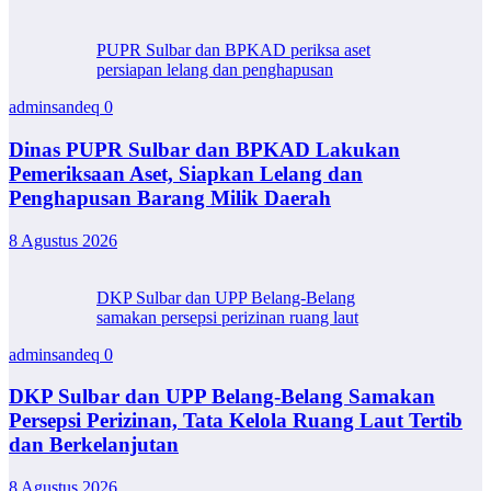
PUPR Sulbar dan BPKAD periksa aset
persiapan lelang dan penghapusan
adminsandeq
0
Dinas PUPR Sulbar dan BPKAD Lakukan
Pemeriksaan Aset, Siapkan Lelang dan
Penghapusan Barang Milik Daerah
8 Agustus 2026
DKP Sulbar dan UPP Belang-Belang
samakan persepsi perizinan ruang laut
adminsandeq
0
DKP Sulbar dan UPP Belang-Belang Samakan
Persepsi Perizinan, Tata Kelola Ruang Laut Tertib
dan Berkelanjutan
8 Agustus 2026