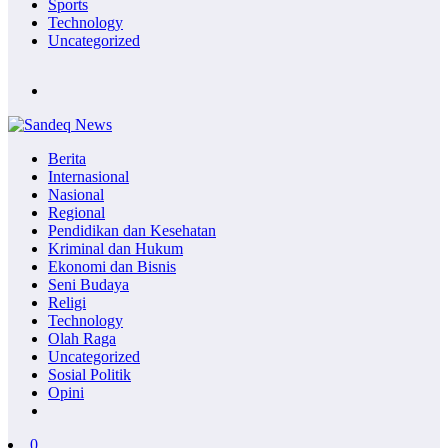
Sports
Technology
Uncategorized
Berita
Internasional
Nasional
Regional
Pendidikan dan Kesehatan
Kriminal dan Hukum
Ekonomi dan Bisnis
Seni Budaya
Religi
Technology
Olah Raga
Uncategorized
Sosial Politik
Opini
0