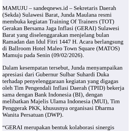
MAMUJU – sandeqnews.id – Sekretaris Daerah
(Sekda) Sulawesi Barat, Junda Maulana resmi
membuka kegiatan Training Of Trainers (TOT)
Gerakan Bersama Jaga Inflasi (GERAI) Sulawesi
Barat yang diselenggarakan menjelang bulan
Ramadan dan Idul Fitri 1447 H. Acara berlangsung
di Ballroom Hotel Maleo Town Square (MATOS)
Mamuju pada Senin (09/02/2026).
Dalam kesempatan tersebut, Junda menyampaikan
apresiasi dari Gubernur Sulbar Suhardi Duka
terhadap penyelenggaraan kegiatan yang digagas
oleh Tim Pengendali Inflasi Daerah (TPID) bekerja
sama dengan Bank Indonesia (BI), dengan
melibatkan Majelis Ulama Indonesia (MUI), Tim
Penggerak PKK, khususnya organisasi Dharma
Wanita Persatuan (DWP).
“GERAI merupakan bentuk kolaborasi sinergis