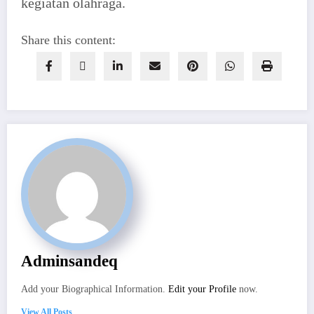
kegiatan olahraga.
Share this content:
Adminsandeq
Add your Biographical Information.
Edit your Profile
now.
View All Posts