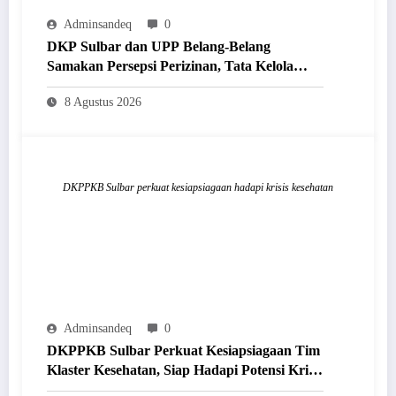
Adminsandeq
0
DKP Sulbar dan UPP Belang-Belang
Samakan Persepsi Perizinan, Tata Kelola
Ruang Laut Tertib dan Berkelanjutan
8 Agustus 2026
DKPPKB Sulbar perkuat kesiapsiagaan hadapi krisis kesehatan
Adminsandeq
0
DKPPKB Sulbar Perkuat Kesiapsiagaan Tim
Klaster Kesehatan, Siap Hadapi Potensi Krisis
Secara Cepat dan Tepat