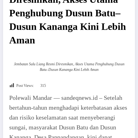
Penghubung Dusun Batu–
Dusun Kananga Kini Lebih
Aman
Jembatan Salu Liang Resmi Diresmikan, Akses Utama Penghubung Dusun
Batu–Dusun Kananga Kini Lebih Aman
Post Views:
315
Polewali Mandar — sandeqnews.id – Setelah
bertahun-tahun menghadapi keterbatasan akses
dan risiko keselamatan saat menyeberangi
sungai, masyarakat Dusun Batu dan Dusun
Kananga, Desa Pappandangan, kini dapat