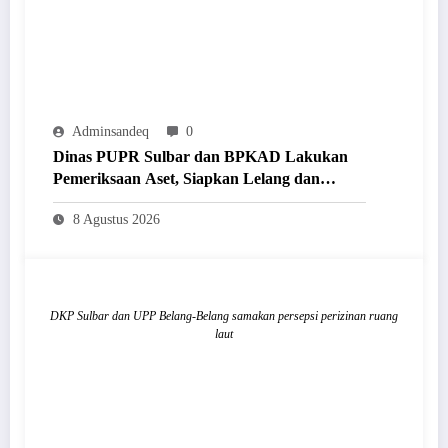
Adminsandeq
0
Dinas PUPR Sulbar dan BPKAD Lakukan
Pemeriksaan Aset, Siapkan Lelang dan
Penghapusan Barang Milik Daerah
8 Agustus 2026
DKP Sulbar dan UPP Belang-Belang samakan persepsi perizinan ruang
laut