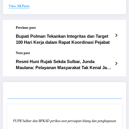
View All Posts
Previous post
Bupati Polman Tekankan Integritas dan Target
100 Hari Kerja dalam Rapat Koordinasi Pejabat
Next post
Resmi Huni Rujab Sekda Sulbar, Junda
Maulana: Pelayanan Masyarakat Tak Kenal Jam
Kantor
RELATED POSTS
PUPR Sulbar dan BPKAD periksa aset persiapan lelang dan penghapusan