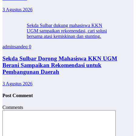
3 Agustus 2026
Sekda Sulbar dukung mahasiswa KKN
UGM sampaikan rekomendasi, cari solusi
bersama atasi kemiskinan dan stunting.
adminsandeq
0
Sekda Sulbar Dorong Mahasiswa KKN UGM
Berani Sampaikan Rekomendasi untuk
Pembangunan Daerah
3 Agustus 2026
Post Comment
Comments