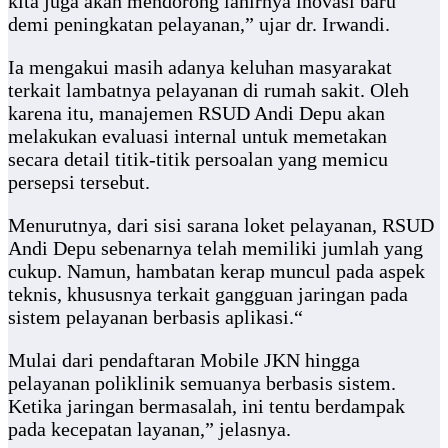
kita juga akan mendorong lahirnya inovasi baru
demi peningkatan pelayanan,” ujar dr. Irwandi.
Ia mengakui masih adanya keluhan masyarakat
terkait lambatnya pelayanan di rumah sakit. Oleh
karena itu, manajemen RSUD Andi Depu akan
melakukan evaluasi internal untuk memetakan
secara detail titik-titik persoalan yang memicu
persepsi tersebut.
Menurutnya, dari sisi sarana loket pelayanan, RSUD
Andi Depu sebenarnya telah memiliki jumlah yang
cukup. Namun, hambatan kerap muncul pada aspek
teknis, khususnya terkait gangguan jaringan pada
sistem pelayanan berbasis aplikasi.“
Mulai dari pendaftaran Mobile JKN hingga
pelayanan poliklinik semuanya berbasis sistem.
Ketika jaringan bermasalah, ini tentu berdampak
pada kecepatan layanan,” jelasnya.