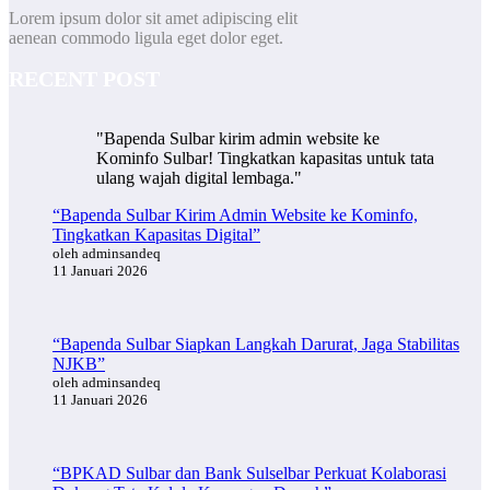
Lorem ipsum dolor sit amet adipiscing elit
aenean commodo ligula eget dolor eget.
RECENT POST
"Bapenda Sulbar kirim admin website ke
Kominfo Sulbar! Tingkatkan kapasitas untuk tata
ulang wajah digital lembaga."
“Bapenda Sulbar Kirim Admin Website ke Kominfo,
Tingkatkan Kapasitas Digital”
oleh adminsandeq
11 Januari 2026
“Bapenda Sulbar Siapkan Langkah Darurat, Jaga Stabilitas
NJKB”
oleh adminsandeq
11 Januari 2026
“BPKAD Sulbar dan Bank Sulselbar Perkuat Kolaborasi