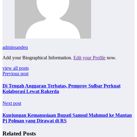
adminsandeq
Add your Biographical Information.
Edit your Profile
now.
view all posts
Previous post
Di Tengah Anggaran Terbatas, Pemprov Sulbar Perkuat
Kolaborasi Lewat Rakerda
Next post
Kunjungan Kemanusiaan Bupati Samsul Mahmud ke Mantan
Pj Polman yang Dirawat di RS
Related Posts