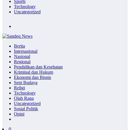
Sports
Technology
Uncategorized
Berita
Internasional
Nasional
Regional
Pendidikan dan Kesehatan
Kriminal dan Hukum
Ekonomi dan Bisnis
Seni Budaya
Religi
Technology
Olah Raga
Uncategorized
Sosial Politik
Opini
0