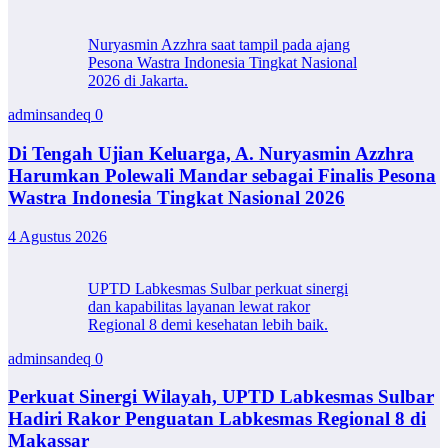
Nuryasmin Azzhra saat tampil pada ajang
Pesona Wastra Indonesia Tingkat Nasional
2026 di Jakarta.
adminsandeq
0
Di Tengah Ujian Keluarga, A. Nuryasmin Azzhra
Harumkan Polewali Mandar sebagai Finalis Pesona
Wastra Indonesia Tingkat Nasional 2026
4 Agustus 2026
UPTD Labkesmas Sulbar perkuat sinergi
dan kapabilitas layanan lewat rakor
Regional 8 demi kesehatan lebih baik.
adminsandeq
0
Perkuat Sinergi Wilayah, UPTD Labkesmas Sulbar
Hadiri Rakor Penguatan Labkesmas Regional 8 di
Makassar