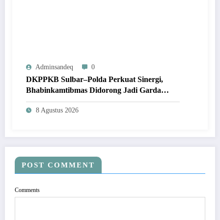
Adminsandeq
0
DKPPKB Sulbar–Polda Perkuat Sinergi,
Bhabinkamtibmas Didorong Jadi Garda
Terdepan Eliminasi TBC
8 Agustus 2026
POST COMMENT
Comments