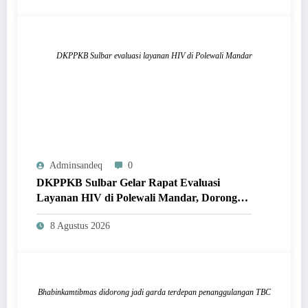
DKPPKB Sulbar evaluasi layanan HIV di Polewali Mandar
Adminsandeq
0
DKPPKB Sulbar Gelar Rapat Evaluasi
Layanan HIV di Polewali Mandar, Dorong
Capaian Target Ending AIDS 2030
8 Agustus 2026
Bhabinkamtibmas didorong jadi garda terdepan penanggulangan TBC