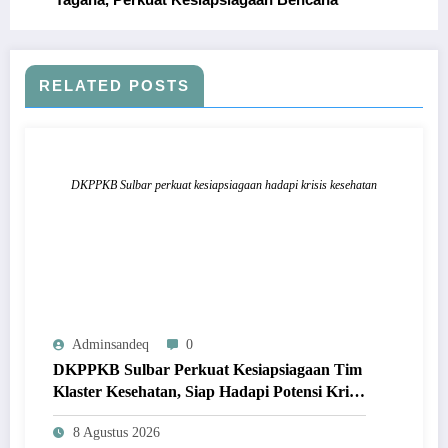
RELATED POSTS
DKPPKB Sulbar perkuat kesiapsiagaan hadapi krisis kesehatan
Adminsandeq
0
DKPPKB Sulbar Perkuat Kesiapsiagaan Tim
Klaster Kesehatan, Siap Hadapi Potensi Krisis
Secara Cepat dan Tepat
8 Agustus 2026