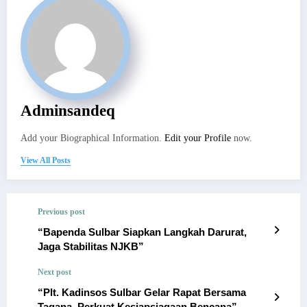
Adminsandeq
Add your Biographical Information.
Edit your Profile
now.
View All Posts
Previous post
“Bapenda Sulbar Siapkan Langkah Darurat,
Jaga Stabilitas NJKB”
Next post
“Plt. Kadinsos Sulbar Gelar Rapat Bersama
Tagana, Perkuat Kesiapsiagaan Bencana”