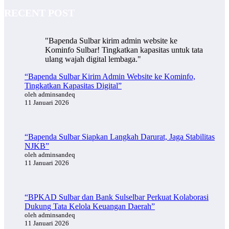
RECENT POST
"Bapenda Sulbar kirim admin website ke
Kominfo Sulbar! Tingkatkan kapasitas untuk tata
ulang wajah digital lembaga."
“Bapenda Sulbar Kirim Admin Website ke Kominfo,
Tingkatkan Kapasitas Digital”
oleh adminsandeq
11 Januari 2026
“Bapenda Sulbar Siapkan Langkah Darurat, Jaga Stabilitas
NJKB”
oleh adminsandeq
11 Januari 2026
“BPKAD Sulbar dan Bank Sulselbar Perkuat Kolaborasi
Dukung Tata Kelola Keuangan Daerah”
oleh adminsandeq
11 Januari 2026