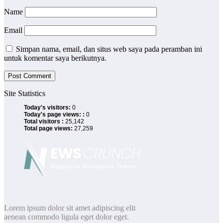
Name
Email
Simpan nama, email, dan situs web saya pada peramban ini
untuk komentar saya berikutnya.
Site Statistics
Today's visitors:
0
Today's page views: :
0
Total visitors :
25,142
Total page views:
27,259
Lorem ipsum dolor sit amet adipiscing elit
aenean commodo ligula eget dolor eget.