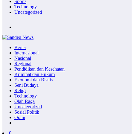
Sports
Technology
Uncategorized
Berita
Internasional
Nasional
Regional
Pendidikan dan Kesehatan
Kriminal dan Hukum
Ekonomi dan Bisnis
Seni Budaya
Religi
Technology
Olah Raga
Uncategorized
Sosial Politik
Opini
0