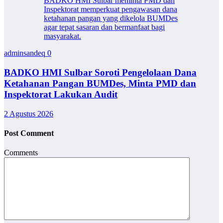
BADKO HMI Sulbar meminta PMD dan
Inspektorat memperkuat pengawasan dana
ketahanan pangan yang dikelola BUMDes
agar tepat sasaran dan bermanfaat bagi
masyarakat.
adminsandeq
0
BADKO HMI Sulbar Soroti Pengelolaan Dana
Ketahanan Pangan BUMDes, Minta PMD dan
Inspektorat Lakukan Audit
2 Agustus 2026
Post Comment
Comments