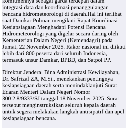
komitmennya sebagai garda terdepan dalam
integrasi data dan koordinasi penanggulangan
bencana hidrometeorologi di daerah.Hal ini terlihat
saat Damkar Polman mengikuti Rapat Koordinasi
Kesiapsiagaan Menghadapi Potensi Bencana
Hidrometeorologi yang digelar secara daring oleh
Kementerian Dalam Negeri (Kemendagri) pada
Jumat, 22 November 2025. Rakor nasional ini diikuti
lebih dari 800 peserta dari seluruh Indonesia,
termasuk unsur Damkar, BPBD, dan Satpol PP.
Direktur Jenderal Bina Administrasi Kewilayahan,
Dr. Safrizal ZA, M.Si., menekankan pentingnya
kesiapsiagaan daerah serta menindaklanjuti Surat
Edaran Menteri Dalam Negeri Nomor
300.2.8/9333/SJ tanggal 18 November 2025. Surat
tersebut menginstruksikan seluruh kepala daerah
untuk segera melakukan langkah antisipatif dan apel
kesiapsiagaan bencana.