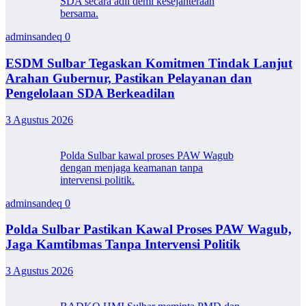
SDA secara adil demi kesejahteraan
bersama.
adminsandeq
0
ESDM Sulbar Tegaskan Komitmen Tindak Lanjut
Arahan Gubernur, Pastikan Pelayanan dan
Pengelolaan SDA Berkeadilan
3 Agustus 2026
Polda Sulbar kawal proses PAW Wagub
dengan menjaga keamanan tanpa
intervensi politik.
adminsandeq
0
Polda Sulbar Pastikan Kawal Proses PAW Wagub,
Jaga Kamtibmas Tanpa Intervensi Politik
3 Agustus 2026