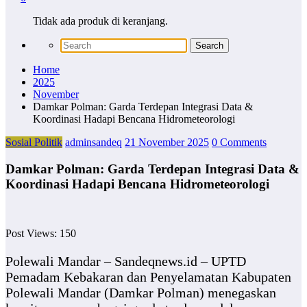
Tidak ada produk di keranjang.
Home
2025
November
Damkar Polman: Garda Terdepan Integrasi Data &
Koordinasi Hadapi Bencana Hidrometeorologi
Sosial Politik
adminsandeq
21 November 2025
0 Comments
Damkar Polman: Garda Terdepan Integrasi Data &
Koordinasi Hadapi Bencana Hidrometeorologi
Post Views:
150
Polewali Mandar – Sandeqnews.id – UPTD
Pemadam Kebakaran dan Penyelamatan Kabupaten
Polewali Mandar (Damkar Polman) menegaskan