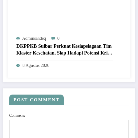
Adminsandeq
0
DKPPKB Sulbar Perkuat Kesiapsiagaan Tim
Klaster Kesehatan, Siap Hadapi Potensi Krisis
Secara Cepat dan Tepat
8 Agustus 2026
POST COMMENT
Comments