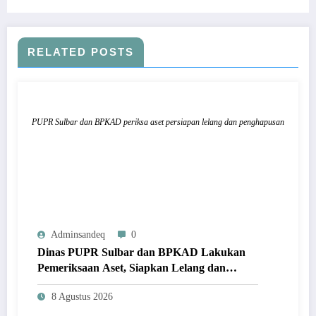
RELATED POSTS
PUPR Sulbar dan BPKAD periksa aset persiapan lelang dan penghapusan
Adminsandeq
0
Dinas PUPR Sulbar dan BPKAD Lakukan
Pemeriksaan Aset, Siapkan Lelang dan
Penghapusan Barang Milik Daerah
8 Agustus 2026