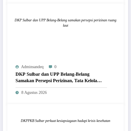
DKP Sulbar dan UPP Belang-Belang samakan persepsi perizinan ruang
laut
Adminsandeq
0
DKP Sulbar dan UPP Belang-Belang
Samakan Persepsi Perizinan, Tata Kelola
Ruang Laut Tertib dan Berkelanjutan
8 Agustus 2026
DKPPKB Sulbar perkuat kesiapsiagaan hadapi krisis kesehatan