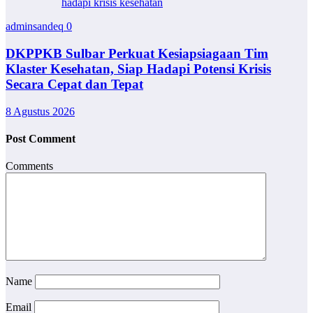
hadapi krisis kesehatan
adminsandeq
0
DKPPKB Sulbar Perkuat Kesiapsiagaan Tim
Klaster Kesehatan, Siap Hadapi Potensi Krisis
Secara Cepat dan Tepat
8 Agustus 2026
Post Comment
Comments
Name
Email