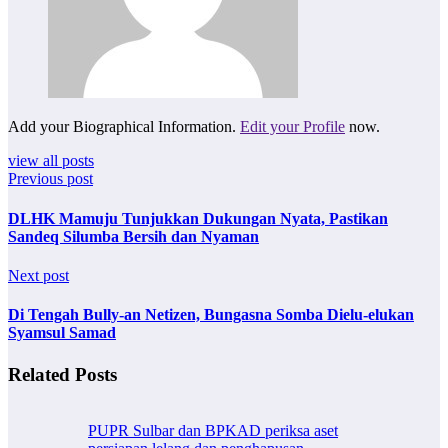
Add your Biographical Information.
Edit your Profile
now.
view all posts
Previous post
DLHK Mamuju Tunjukkan Dukungan Nyata, Pastikan
Sandeq Silumba Bersih dan Nyaman
Next post
Di Tengah Bully-an Netizen, Bungasna Somba Dielu-elukan
Syamsul Samad
Related Posts
PUPR Sulbar dan BPKAD periksa aset