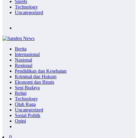
Sports
Technology
Uncategorized
Berita
Internasional
Nasional
Regional
Pendidikan dan Kesehatan
Kriminal dan Hukum
Ekonomi dan Bisnis
Seni Budaya
Religi
Technology
Olah Raga
Uncategorized
Sosial Politik
Opini
0