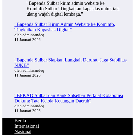
"Bapenda Sulbar kirim admin website ke
Kominfo Sulbar! Tingkatkan kapasitas untuk tata
ulang wajah digital lembaga."
“Bapenda Sulbar Kirim Admin Website ke Kominfo,
Tingkatkan Kapasitas Digital”
oleh adminsandeq
11 Januari 2026
“Bapenda Sulbar Siapkan Langkah Darurat, Jaga Stabilitas
NJKB”
oleh adminsandeq
11 Januari 2026
“BPKAD Sulbar dan Bank Sulselbar Perkuat Kolaborasi
Dukung Tata Kelola Keuangan Daerah”
oleh adminsandeq
11 Januari 2026
Berita
Internasional
Nasional