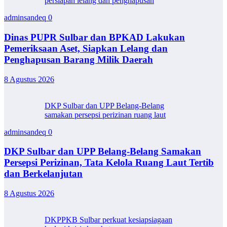
persiapan lelang dan penghapusan
adminsandeq
0
Dinas PUPR Sulbar dan BPKAD Lakukan
Pemeriksaan Aset, Siapkan Lelang dan
Penghapusan Barang Milik Daerah
8 Agustus 2026
DKP Sulbar dan UPP Belang-Belang
samakan persepsi perizinan ruang laut
adminsandeq
0
DKP Sulbar dan UPP Belang-Belang Samakan
Persepsi Perizinan, Tata Kelola Ruang Laut Tertib
dan Berkelanjutan
8 Agustus 2026
DKPPKB Sulbar perkuat kesiapsiagaan