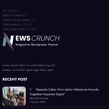
Site Statistics
Today's visitors:
0
Today's page views: :
0
Total visitors :
25,142
Total page views:
27,259
Lorem ipsum dolor sit amet adipiscing elit
aenean commodo ligula eget dolor eget.
RECENT POST
“Bapenda Sulbar Kirim Admin Website ke Kominfo,
Tingkatkan Kapasitas Digital”
oleh adminsandeq
11 Januari 2026