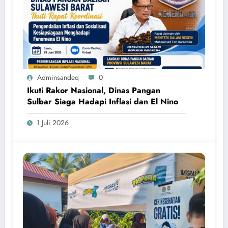
Adminsandeq
0
Ikuti Rakor Nasional, Dinas Pangan
Sulbar Siaga Hadapi Inflasi dan El Nino
1 Juli 2026
Siaga pasokan, jaga harga stabil! Pastikan kebutuhan pangan
masyarakat aman di tengah tantangan iklim