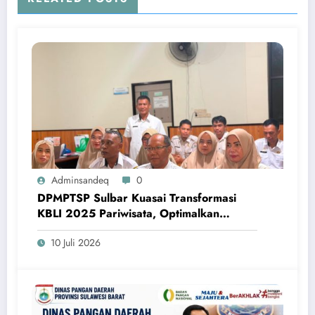
Adminsandeq
0
DPMPTSP Sulbar Kuasai Transformasi
KBLI 2025 Pariwisata, Optimalkan
Perizinan Lewat Sistem OSS
10 Juli 2026
DPMPTSP Sulbar pelajari KBLI 2025 Pariwisata, pastikan perizinan
berjalan lebih cepat dan tepat.