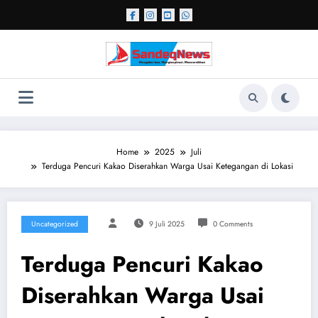
Skip
to
content
Home
2025
Juli
Terduga Pencuri Kakao Diserahkan Warga Usai Ketegangan di Lokasi
Uncategorized
9 Juli 2025
0 Comments
Terduga Pencuri Kakao
Diserahkan Warga Usai