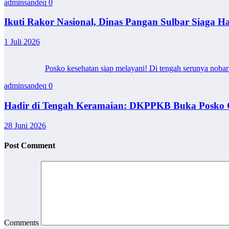
adminsandeq
0
Ikuti Rakor Nasional, Dinas Pangan Sulbar Siaga Ha
1 Juli 2026
Posko kesehatan siap melayani! Di tengah serunya noba
adminsandeq
0
Hadir di Tengah Keramaian: DKPPKB Buka Posko C
28 Juni 2026
Post Comment
Comments