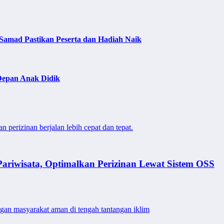
Samad Pastikan Peserta dan Hadiah Naik
Depan Anak Didik
perizinan berjalan lebih cepat dan tepat.
riwisata, Optimalkan Perizinan Lewat Sistem OSS
ngan masyarakat aman di tengah tantangan iklim