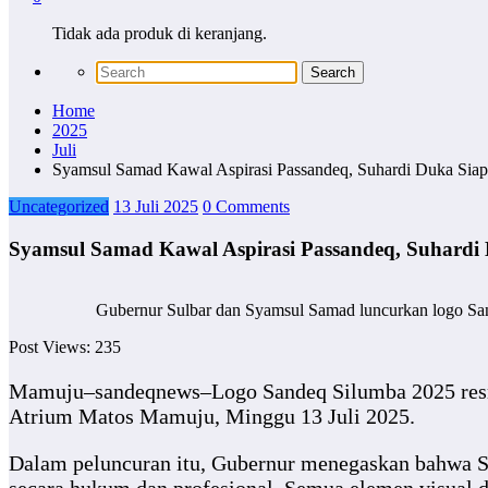
Tidak ada produk di keranjang.
Home
2025
Juli
Syamsul Samad Kawal Aspirasi Passandeq, Suhardi Duka Siap
Uncategorized
13 Juli 2025
0 Comments
Syamsul Samad Kawal Aspirasi Passandeq, Suhardi 
Gubernur Sulbar dan Syamsul Samad luncurkan logo Sand
Post Views:
235
Mamuju–sandeqnews–Logo Sandeq Silumba 2025 resmi
Atrium Matos Mamuju, Minggu 13 Juli 2025.
Dalam peluncuran itu, Gubernur menegaskan bahwa Sa