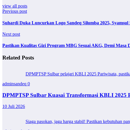
view all posts
Previous post
Suhardi Duka Luncurkan Logo Sandeq Silumba 2025, Syamsul 
Next post
Pastikan Kualitas Gizi Program MBG Sesuai AKG, Demi Masa 
Related Posts
DPMPTSP Sulbar pelajari KBLI 2025 Pariwisata, pastikan 
adminsandeq
0
DPMPTSP Sulbar Kuasai Transformasi KBLI 2025 Pa
10 Juli 2026
Siaga pasokan, jaga harga stabil! Pastikan kebutuhan pa