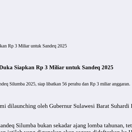
kan Rp 3 Miliar untuk Sandeq 2025
Duka Siapkan Rp 3 Miliar untuk Sandeq 2025
eq Silumba 2025, siap libatkan 56 perahu dan Rp 3 miliar anggaran.
 dilaunching oleh Gubernur Sulawesi Barat Suhardi
ndeq Silumba bukan sekadar ajang lomba tahunan, teta