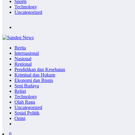
Sports
Technology
Uncategorized
Berita
Internasional
Nasional
Regional
Pendidikan dan Kesehatan
Kriminal dan Hukum
Ekonomi dan Bisnis
Seni Budaya
Religi
Technology
Olah Raga
Uncategorized
Sosial Politik
Opini
0