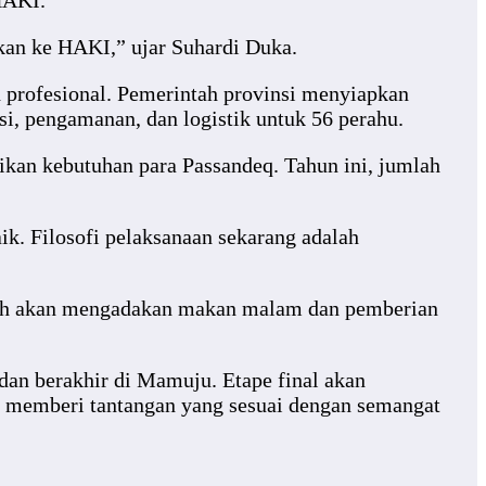
HAKI.
kkan ke HAKI,” ujar Suhardi Duka.
 profesional. Pemerintah provinsi menyiapkan
i, pengamanan, dan logistik untuk 56 perahu.
an kebutuhan para Passandeq. Tahun ini, jumlah
k. Filosofi pelaksanaan sekarang adalah
intah akan mengadakan makan malam dan pemberian
dan berakhir di Mamuju. Etape final akan
g, memberi tantangan yang sesuai dengan semangat