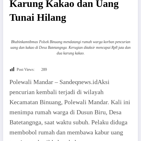
Karung Kakao dan Uang
Tunai Hilang
Bhabinkamtibmas Polsek Binuang mendatangi rumah warga korban pencurian
uang dan kakao di Desa Batetangnga. Kerugian ditaksir mencapai Rp8 juta dan
dua karung kakao.
Post Views:
289
Polewali Mandar – Sandeqnews.idAksi
pencurian kembali terjadi di wilayah
Kecamatan Binuang, Polewali Mandar. Kali ini
menimpa rumah warga di Dusun Biru, Desa
Batetangnga, saat waktu subuh. Pelaku diduga
membobol rumah dan membawa kabur uang