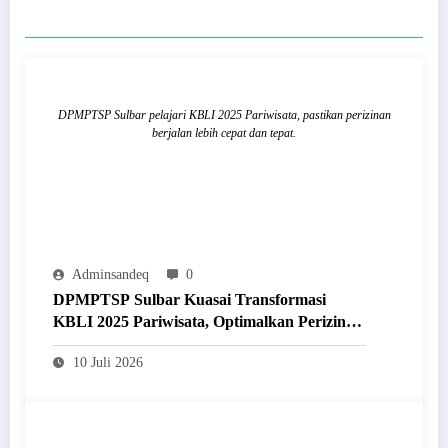
RELATED POSTS
DPMPTSP Sulbar pelajari KBLI 2025 Pariwisata, pastikan perizinan
berjalan lebih cepat dan tepat.
Adminsandeq
0
DPMPTSP Sulbar Kuasai Transformasi
KBLI 2025 Pariwisata, Optimalkan Perizinan
Lewat Sistem OSS
10 Juli 2026