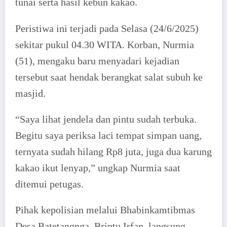
tunai serta hasil kebun kakao.
Peristiwa ini terjadi pada Selasa (24/6/2025)
sekitar pukul 04.30 WITA. Korban, Nurmia
(51), mengaku baru menyadari kejadian
tersebut saat hendak berangkat salat subuh ke
masjid.
“Saya lihat jendela dan pintu sudah terbuka.
Begitu saya periksa laci tempat simpan uang,
ternyata sudah hilang Rp8 juta, juga dua karung
kakao ikut lenyap,” ungkap Nurmia saat
ditemui petugas.
Pihak kepolisian melalui Bhabinkamtibmas
Desa Batetangnga, Briptu Irfan, langsung