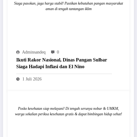
Siaga pasokan, jaga harga stabil! Pastikan kebutuhan pangan masyarakat
aman di tengah tantangan iklim
Adminsandeq
0
Ikuti Rakor Nasional, Dinas Pangan Sulbar
Siaga Hadapi Inflasi dan El Nino
1 Juli 2026
Posko kesehatan siap melayani! Di tengah serunya nobar & UMKM,
warga sekalian periksa kesehatan gratis & dapat bimbingan hidup sehat!