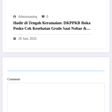
Adminsandeq
0
Hadir di Tengah Keramaian: DKPPKB Buka
Posko Cek Kesehatan Gratis Saat Nobar &
Festival UMKM
28 Juni 2026
POST COMMENT
Comments