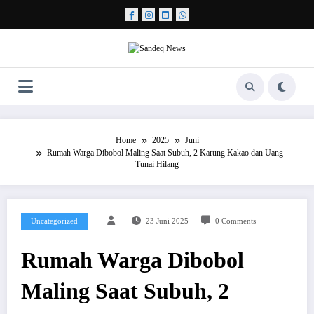
Skip
to
content
Home
2025
Juni
Rumah Warga Dibobol Maling Saat Subuh, 2 Karung Kakao dan Uang
Tunai Hilang
Uncategorized
23 Juni 2025
0 Comments
Rumah Warga Dibobol
Maling Saat Subuh, 2