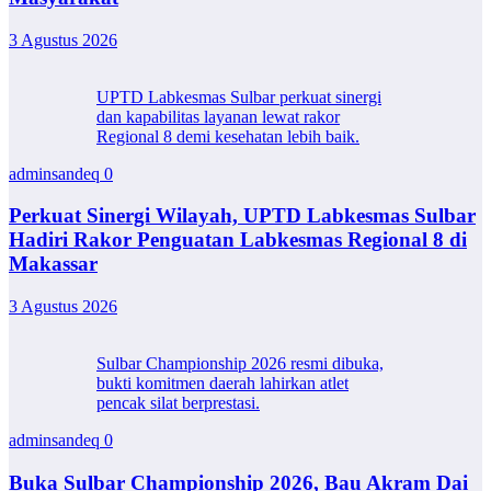
3 Agustus 2026
UPTD Labkesmas Sulbar perkuat sinergi
dan kapabilitas layanan lewat rakor
Regional 8 demi kesehatan lebih baik.
adminsandeq
0
Perkuat Sinergi Wilayah, UPTD Labkesmas Sulbar
Hadiri Rakor Penguatan Labkesmas Regional 8 di
Makassar
3 Agustus 2026
Sulbar Championship 2026 resmi dibuka,
bukti komitmen daerah lahirkan atlet
pencak silat berprestasi.
adminsandeq
0
Buka Sulbar Championship 2026, Bau Akram Dai