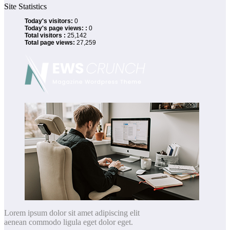
Site Statistics
Today's visitors:
0
Today's page views: :
0
Total visitors :
25,142
Total page views:
27,259
Lorem ipsum dolor sit amet adipiscing elit
aenean commodo ligula eget dolor eget.