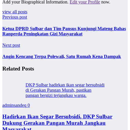
Add your Biographical Information.
Edit your Profile
now.
view all posts
Previous post
Ketua DPRD Sulbar dan Tim Pansus Kunjungi Mateng Bahas
Ranperda Peningkatan Gizi Masyarakat
Next post
Angin Kencang Terpa Polewali, Satu Rumah Kena Dampak
Related Posts
DKP Sulbar hadirkan ikan segar bersubsidi
di Gerakan Pangan Murah, pastikan
pangan bergizi terjangkau warga.
adminsandeq
0
Hadirkan Ikan Segar Bersubsidi, DKP Sulbar
Dukung Gerakan Pangan Murah Jangkau
Masyarakat