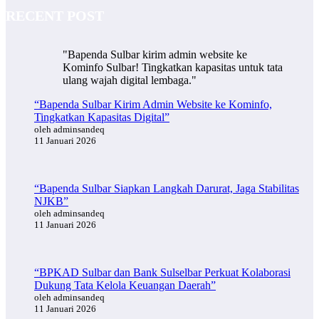
RECENT POST
"Bapenda Sulbar kirim admin website ke
Kominfo Sulbar! Tingkatkan kapasitas untuk tata
ulang wajah digital lembaga."
“Bapenda Sulbar Kirim Admin Website ke Kominfo,
Tingkatkan Kapasitas Digital”
oleh adminsandeq
11 Januari 2026
“Bapenda Sulbar Siapkan Langkah Darurat, Jaga Stabilitas
NJKB”
oleh adminsandeq
11 Januari 2026
“BPKAD Sulbar dan Bank Sulselbar Perkuat Kolaborasi
Dukung Tata Kelola Keuangan Daerah”
oleh adminsandeq
11 Januari 2026