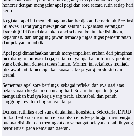
honorer dengan menggelar apel pagi dan sore secara rutin setiap hari
kerja.
Kegiatan apel ini menjadi bagian dari kebijakan Pemerintah Provinsi
Sulawesi Barat yang mewajibkan seluruh Organisasi Perangkat
Daerah (OPD) melaksanakan apel sebagai bentuk kedisiplinan,
kepatuhan, dan tanggung jawab terhadap tugas-tugas pemerintahan
dan pelayanan publik.
Apel pagi dimanfaatkan untuk menyampaikan arahan dari pimpinan,
membangun motivasi kerja, serta menyampaikan informasi penting
yang berkaitan dengan tugas harian. Momen ini sekaligus menjadi
titik awal untuk menciptakan suasana kerja yang produktif dan
terarah.
Sementara apel sore berfungsi sebagai refleksi dan evaluasi atas
pelaksanaan kegiatan sepanjang hari. Selain itu, apel ini juga
menguatkan budaya kerja yang tertib, akuntabel, dan penuh
tanggung jawab di lingkungan kerja.
Dengan rutinitas apel yang dijalankan konsisten, Sekretariat DPRD
Sulbar berharap mampu menanamkan etos kerja tinggi, membangun
budaya disiplin, dan meningkatkan semangat pelayanan publik yang
berorientasi pada kemajuan daerah.