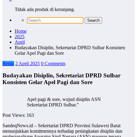
Tidak ada produk di keranjang.
Home
2025
April
Budayakan Disiplin, Sekretariat DPRD Sulbar Konsisten
Gelar Apel Pagi dan Sore
Berita
2 April 2025
0 Comments
Budayakan Disiplin, Sekretariat DPRD Sulbar
Konsisten Gelar Apel Pagi dan Sore
Apel pagi & sore, wujud disiplin ASN
Sekretariat DPRD Sulbar."
Post Views:
163
SandeqNews.id – Sekretariat DPRD Provinsi Sulawesi Barat
menunjukkan komitmennya terhadap peningkatan disiplin dan
profesionalisme Aparatur Sipil Negara (ASN) maupun tenaga