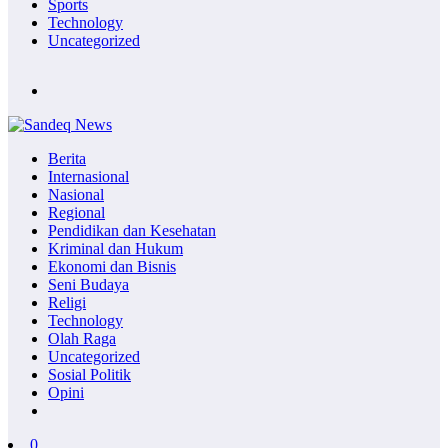
Sports
Technology
Uncategorized
Berita
Internasional
Nasional
Regional
Pendidikan dan Kesehatan
Kriminal dan Hukum
Ekonomi dan Bisnis
Seni Budaya
Religi
Technology
Olah Raga
Uncategorized
Sosial Politik
Opini
0