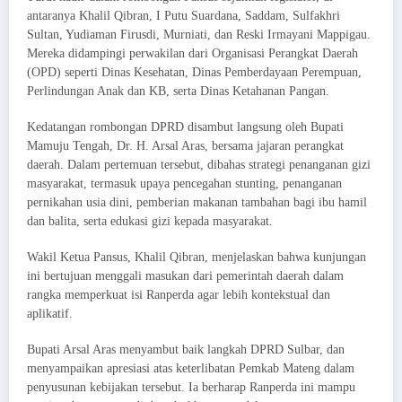
antaranya Khalil Qibran, I Putu Suardana, Saddam, Sulfakhri
Sultan, Yudiaman Firusdi, Murniati, dan Reski Irmayani Mappigau.
Mereka didampingi perwakilan dari Organisasi Perangkat Daerah
(OPD) seperti Dinas Kesehatan, Dinas Pemberdayaan Perempuan,
Perlindungan Anak dan KB, serta Dinas Ketahanan Pangan.
Kedatangan rombongan DPRD disambut langsung oleh Bupati
Mamuju Tengah, Dr. H. Arsal Aras, bersama jajaran perangkat
daerah. Dalam pertemuan tersebut, dibahas strategi penanganan gizi
masyarakat, termasuk upaya pencegahan stunting, penanganan
pernikahan usia dini, pemberian makanan tambahan bagi ibu hamil
dan balita, serta edukasi gizi kepada masyarakat.
Wakil Ketua Pansus, Khalil Qibran, menjelaskan bahwa kunjungan
ini bertujuan menggali masukan dari pemerintah daerah dalam
rangka memperkuat isi Ranperda agar lebih kontekstual dan
aplikatif.
Bupati Arsal Aras menyambut baik langkah DPRD Sulbar, dan
menyampaikan apresiasi atas keterlibatan Pemkab Mateng dalam
penyusunan kebijakan tersebut. Ia berharap Ranperda ini mampu