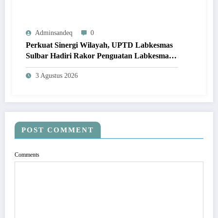
Adminsandeq
0
Perkuat Sinergi Wilayah, UPTD Labkesmas
Sulbar Hadiri Rakor Penguatan Labkesmas
Regional 8 di Makassar
3 Agustus 2026
POST COMMENT
Comments