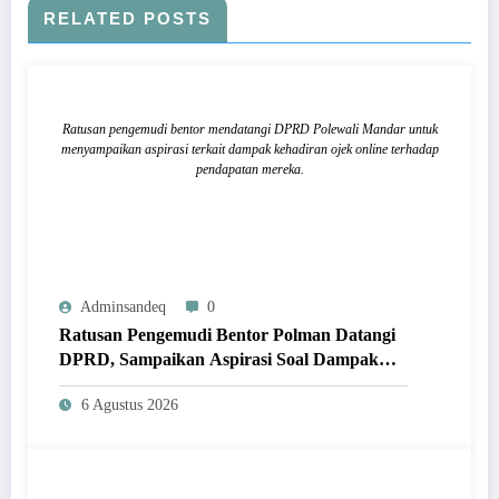
RELATED POSTS
Ratusan pengemudi bentor mendatangi DPRD Polewali Mandar untuk
menyampaikan aspirasi terkait dampak kehadiran ojek online terhadap
pendapatan mereka.
Adminsandeq
0
Ratusan Pengemudi Bentor Polman Datangi
DPRD, Sampaikan Aspirasi Soal Dampak
Kehadiran Ojol
6 Agustus 2026