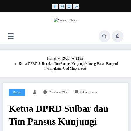
Skip
to
content
Home
2025
Maret
Ketua DPRD Sulbar dan Tim Pansus Kunjungi Mateng Bahas Ranperda
Peningkatan Gizi Masyarakat
Berita
25 Maret 2025
0 Comments
Ketua DPRD Sulbar dan
Tim Pansus Kunjungi