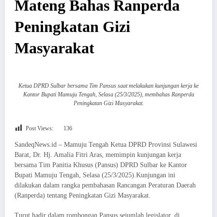
Mateng Bahas Ranperda
Peningkatan Gizi
Masyarakat
Ketua DPRD Sulbar bersama Tim Pansus saat melakukan kunjungan kerja ke
Kantor Bupati Mamuju Tengah, Selasa (25/3/2025), membahas Ranperda
Peningkatan Gizi Masyarakat.
Post Views:
136
SandeqNews.id – Mamuju Tengah Ketua DPRD Provinsi Sulawesi
Barat, Dr. Hj. Amalia Fitri Aras, memimpin kunjungan kerja
bersama Tim Panitia Khusus (Pansus) DPRD Sulbar ke Kantor
Bupati Mamuju Tengah, Selasa (25/3/2025).Kunjungan ini
dilakukan dalam rangka pembahasan Rancangan Peraturan Daerah
(Ranperda) tentang Peningkatan Gizi Masyarakat.
Turut hadir dalam rombongan Pansus sejumlah legislator, di