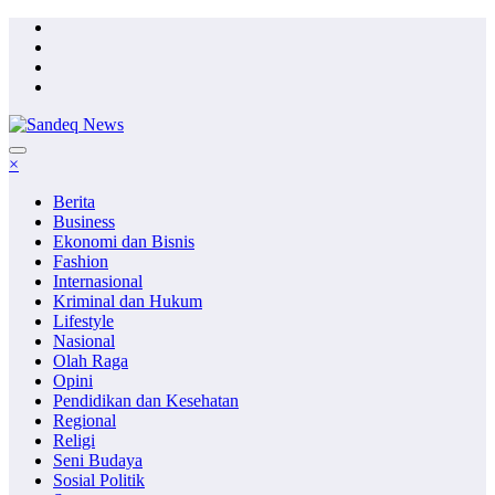
Skip
to
content
×
Berita
Business
Ekonomi dan Bisnis
Fashion
Internasional
Kriminal dan Hukum
Lifestyle
Nasional
Olah Raga
Opini
Pendidikan dan Kesehatan
Regional
Religi
Seni Budaya
Sosial Politik