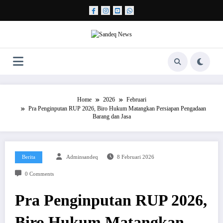
Skip
to
content
Home
2026
Februari
Pra Penginputan RUP 2026, Biro Hukum Matangkan Persiapan Pengadaan
Barang dan Jasa
Berita
Adminsandeq
8 Februari 2026
0 Comments
Pra Penginputan RUP 2026,
Biro Hukum Matangkan