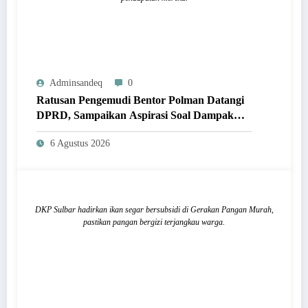
Adminsandeq
0
Ratusan Pengemudi Bentor Polman Datangi
DPRD, Sampaikan Aspirasi Soal Dampak
Kehadiran Ojol
6 Agustus 2026
DKP Sulbar hadirkan ikan segar bersubsidi di Gerakan Pangan Murah,
pastikan pangan bergizi terjangkau warga.