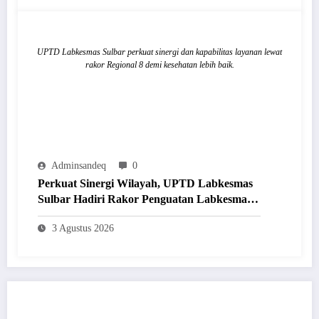
UPTD Labkesmas Sulbar perkuat sinergi dan kapabilitas layanan lewat
rakor Regional 8 demi kesehatan lebih baik.
Adminsandeq
0
Perkuat Sinergi Wilayah, UPTD Labkesmas
Sulbar Hadiri Rakor Penguatan Labkesmas
Regional 8 di Makassar
3 Agustus 2026
POST COMMENT