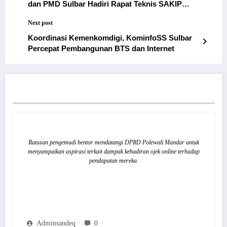
dan PMD Sulbar Hadiri Rapat Teknis SAKIP
2026
Next post
Koordinasi Kemenkomdigi, KominfoSS Sulbar
Percepat Pembangunan BTS dan Internet
RELATED POSTS
Ratusan pengemudi bentor mendatangi DPRD Polewali Mandar untuk
menyampaikan aspirasi terkait dampak kehadiran ojek online terhadap
pendapatan mereka.
Adminsandeq
0