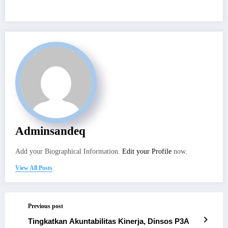
Adminsandeq
Add your Biographical Information.
Edit your Profile
now.
View All Posts
Previous post
Tingkatkan Akuntabilitas Kinerja, Dinsos P3A