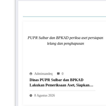
RELATED POSTS
PUPR Sulbar dan BPKAD periksa aset persiapan
lelang dan penghapusan
Adminsandeq
0
Dinas PUPR Sulbar dan BPKAD
Lakukan Pemeriksaan Aset, Siapkan
Lelang dan Penghapusan Barang Milik
Daerah
8 Agustus 2026