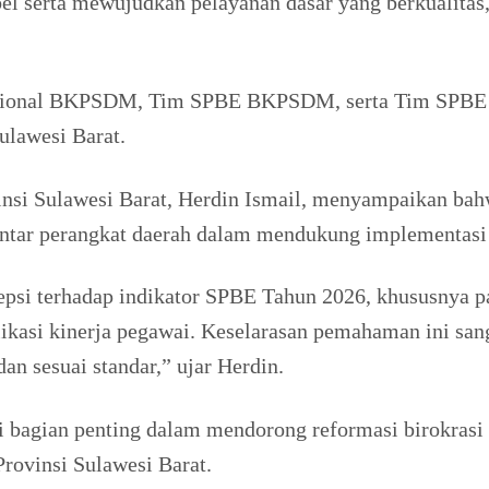
el serta mewujudkan pelayanan dasar yang berkualitas
ungsional BKPSDM, Tim SPBE BKPSDM, serta Tim SPBE D
ulawesi Barat.
nsi Sulawesi Barat, Herdin Ismail, menyampaikan bah
tar perangkat daerah dalam mendukung implementasi 
rsepsi terhadap indikator SPBE Tahun 2026, khususny
ikasi kinerja pegawai. Keselarasan pemahaman ini san
dan sesuai standar,” ujar Herdin.
agian penting dalam mendorong reformasi birokrasi d
Provinsi Sulawesi Barat.