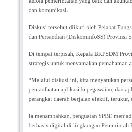
kelola pemerintahan yang baik dan akuntab
dan komunikasi.
Diskusi tersebut diikuti oleh Pejabat F
dan Persandian (DiskominfoSS) Provinsi S
Di tempat terpisah, Kepala BKPSDM Provi
strategis untuk menyamakan pemahaman an
“Melalui diskusi ini, kita menyatukan pe
pemanfaatan aplikasi kepegawaian, dan apl
perangkat daerah berjalan efektif, terukur, 
Ia menambahkan, penguatan SPBE menjadi b
berbasis digital di lingkungan Pemerintah 