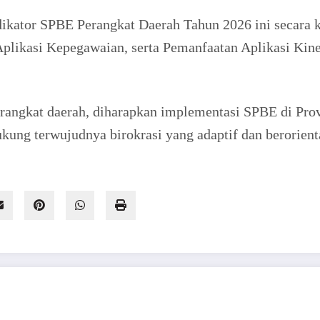
dikator SPBE Perangkat Daerah Tahun 2026 ini secar
ikasi Kepegawaian, serta Pemanfaatan Aplikasi Kiner
angkat daerah, diharapkan implementasi SPBE di Provi
ukung terwujudnya birokrasi yang adaptif dan berorient