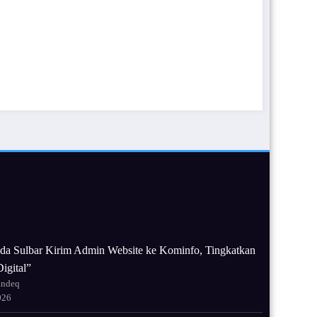
da Sulbar Kirim Admin Website ke Kominfo, Tingkatkan
igital”
andeq
026