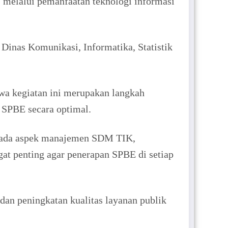
, melalui pemanfaatan teknologi informasi
inas Komunikasi, Informatika, Statistik
wa kegiatan ini merupakan langkah
SPBE secara optimal.
a pada aspek manajemen SDM TIK,
gat penting agar penerapan SPBE di setiap
an peningkatan kualitas layanan publik