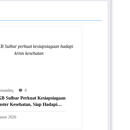
Sulbar perkuat kesiapsiagaan hadapi
krisis kesehatan
nsandeq
0
 Sulbar Perkuat Kesiapsiagaan
ster Kesehatan, Siap Hadapi
 Krisis Secara Cepat dan Tepat
stus 2026