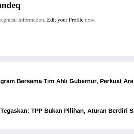
andeq
aphical Information.
Edit your Profile
now.
ogram Bersama Tim Ahli Gubernur, Perkuat Ar
egaskan: TPP Bukan Pilihan, Aturan Berdiri Sen