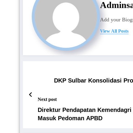
Admins
Add your Biogr
View All Posts
DKP Sulbar Konsolidasi Pr
Next post
Direktur Pendapatan Kemendagri T
Masuk Pedoman APBD