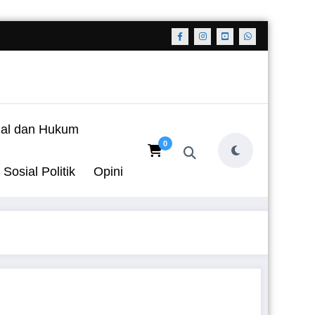
nal dan Hukum
0
Sosial Politik
Opini