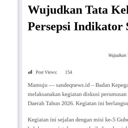
Wujudkan Tata Ke
Persepsi Indikator
Wujudkan 
Post Views:
154
Mamuju — sandeqnews.id – Badan Kepega
melaksanakan kegiatan diskusi perumusan 
Daerah Tahun 2026. Kegiatan ini berlang
Kegiatan ini sejalan dengan misi ke-5 Gu