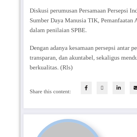
Diskusi perumusan Persamaan Persepsi In
Sumber Daya Manusia TIK, Pemanfaatan Apl
dalam penilaian SPBE.
Dengan adanya kesamaan persepsi antar per
transparan, dan akuntabel, sekaligus mend
berkualitas. (Rls)
Share this content: