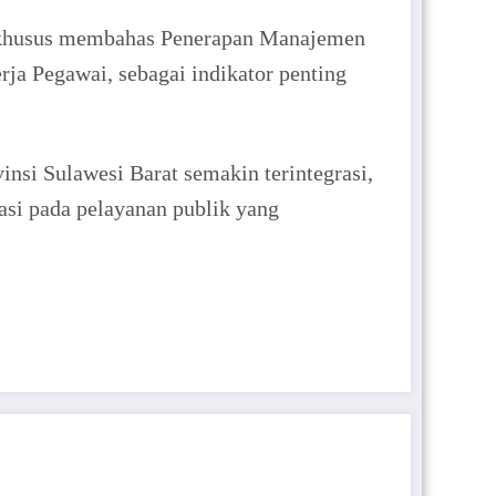
a khusus membahas Penerapan Manajemen
ja Pegawai, sebagai indikator penting
nsi Sulawesi Barat semakin terintegrasi,
asi pada pelayanan publik yang