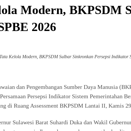
lola Modern, BKPSDM S
 SPBE 2026
Tata Kelola Modern, BKPSDM Sulbar Sinkronkan Persepsi Indikator
waian dan Pengembangan Sumber Daya Manusia (BKP
Persamaan Persepsi Indikator Sistem Pemerintahan Be
sung di Ruang Assessment BKPSDM Lantai II, Kamis 29
bernur Sulawesi Barat Suhardi Duka dan Wakil Gubernu