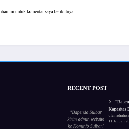
mban ini untuk komentar saya berikutnya.
RECENT POST
“Bapen
Kapasitas D
"Bapenda Sulbar
oleh admins
kirim admin website
11 Januari 2
ke Kominfo Sulbar!