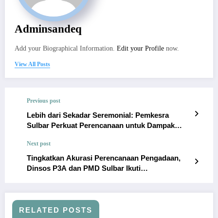
Adminsandeq
Add your Biographical Information.
Edit your Profile
now.
View All Posts
Previous post
Lebih dari Sekadar Seremonial: Pemkesra
Sulbar Perkuat Perencanaan untuk Dampak
Nyata Hari Besar Keagamaan
Next post
Tingkatkan Akurasi Perencanaan Pengadaan,
Dinsos P3A dan PMD Sulbar Ikuti
Pendampingan SIRUP
RELATED POSTS