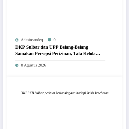
Adminsandeq
0
DKP Sulbar dan UPP Belang-Belang
Samakan Persepsi Perizinan, Tata Kelola
Ruang Laut Tertib dan Berkelanjutan
8 Agustus 2026
DKPPKB Sulbar perkuat kesiapsiagaan hadapi krisis kesehatan