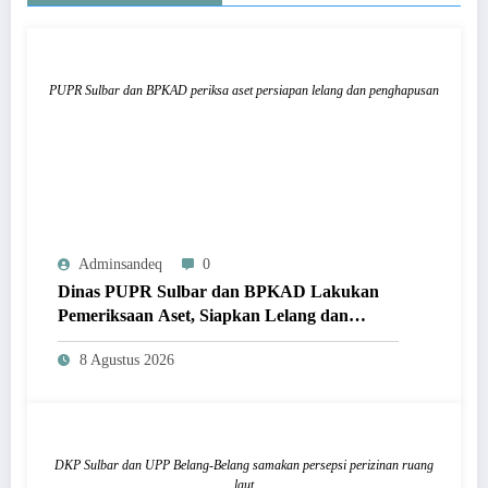
PUPR Sulbar dan BPKAD periksa aset persiapan lelang dan penghapusan
Adminsandeq
0
Dinas PUPR Sulbar dan BPKAD Lakukan
Pemeriksaan Aset, Siapkan Lelang dan
Penghapusan Barang Milik Daerah
8 Agustus 2026
DKP Sulbar dan UPP Belang-Belang samakan persepsi perizinan ruang
laut