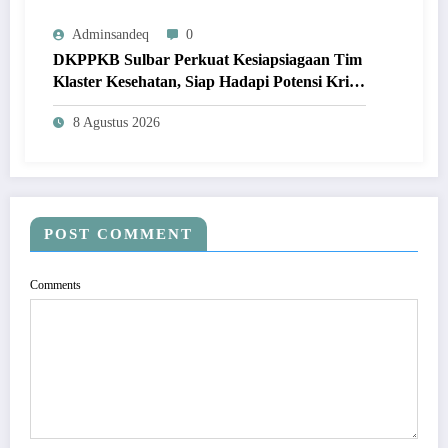
Adminsandeq
0
DKPPKB Sulbar Perkuat Kesiapsiagaan Tim
Klaster Kesehatan, Siap Hadapi Potensi Krisis
Secara Cepat dan Tepat
8 Agustus 2026
POST COMMENT
Comments