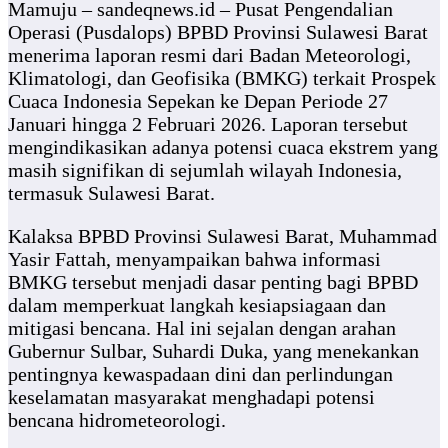
Mamuju – sandeqnews.id – Pusat Pengendalian
Operasi (Pusdalops) BPBD Provinsi Sulawesi Barat
menerima laporan resmi dari Badan Meteorologi,
Klimatologi, dan Geofisika (BMKG) terkait Prospek
Cuaca Indonesia Sepekan ke Depan Periode 27
Januari hingga 2 Februari 2026. Laporan tersebut
mengindikasikan adanya potensi cuaca ekstrem yang
masih signifikan di sejumlah wilayah Indonesia,
termasuk Sulawesi Barat.
Kalaksa BPBD Provinsi Sulawesi Barat, Muhammad
Yasir Fattah, menyampaikan bahwa informasi
BMKG tersebut menjadi dasar penting bagi BPBD
dalam memperkuat langkah kesiapsiagaan dan
mitigasi bencana. Hal ini sejalan dengan arahan
Gubernur Sulbar, Suhardi Duka, yang menekankan
pentingnya kewaspadaan dini dan perlindungan
keselamatan masyarakat menghadapi potensi
bencana hidrometeorologi.