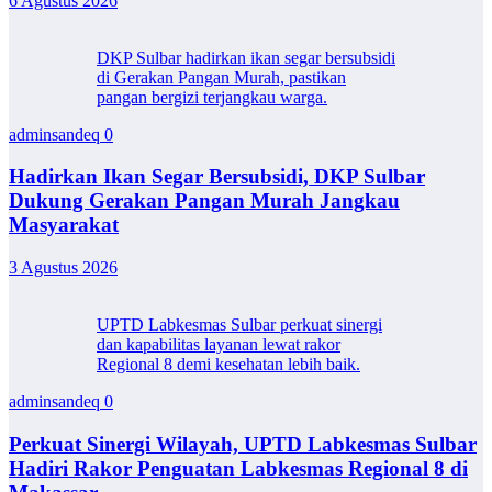
6 Agustus 2026
DKP Sulbar hadirkan ikan segar bersubsidi
di Gerakan Pangan Murah, pastikan
pangan bergizi terjangkau warga.
adminsandeq
0
Hadirkan Ikan Segar Bersubsidi, DKP Sulbar
Dukung Gerakan Pangan Murah Jangkau
Masyarakat
3 Agustus 2026
UPTD Labkesmas Sulbar perkuat sinergi
dan kapabilitas layanan lewat rakor
Regional 8 demi kesehatan lebih baik.
adminsandeq
0
Perkuat Sinergi Wilayah, UPTD Labkesmas Sulbar
Hadiri Rakor Penguatan Labkesmas Regional 8 di