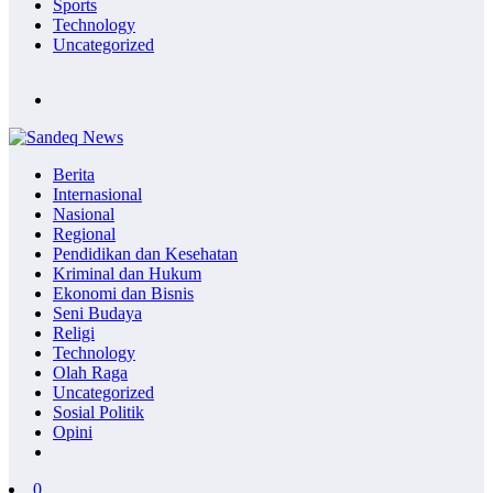
Sports
Technology
Uncategorized
Berita
Internasional
Nasional
Regional
Pendidikan dan Kesehatan
Kriminal dan Hukum
Ekonomi dan Bisnis
Seni Budaya
Religi
Technology
Olah Raga
Uncategorized
Sosial Politik
Opini
0