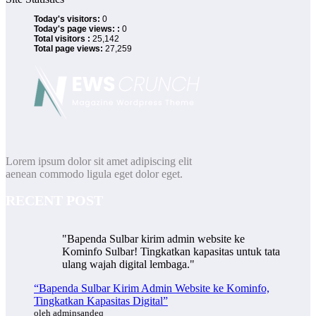
Today's visitors:
0
Today's page views: :
0
Total visitors :
25,142
Total page views:
27,259
Lorem ipsum dolor sit amet adipiscing elit
aenean commodo ligula eget dolor eget.
RECENT POST
"Bapenda Sulbar kirim admin website ke
Kominfo Sulbar! Tingkatkan kapasitas untuk tata
ulang wajah digital lembaga."
“Bapenda Sulbar Kirim Admin Website ke Kominfo,
Tingkatkan Kapasitas Digital”
oleh adminsandeq