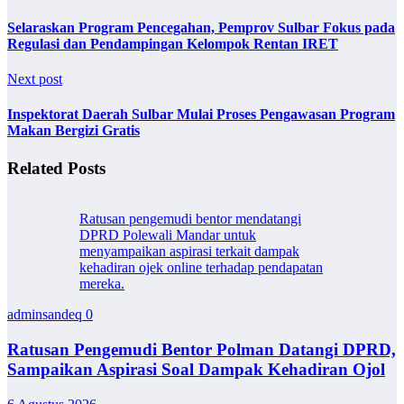
Selaraskan Program Pencegahan, Pemprov Sulbar Fokus pada
Regulasi dan Pendampingan Kelompok Rentan IRET
Next post
Inspektorat Daerah Sulbar Mulai Proses Pengawasan Program
Makan Bergizi Gratis
Related Posts
Ratusan pengemudi bentor mendatangi
DPRD Polewali Mandar untuk
menyampaikan aspirasi terkait dampak
kehadiran ojek online terhadap pendapatan
mereka.
adminsandeq
0
Ratusan Pengemudi Bentor Polman Datangi DPRD,
Sampaikan Aspirasi Soal Dampak Kehadiran Ojol