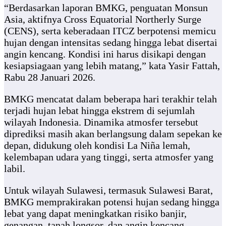
“Berdasarkan laporan BMKG, penguatan Monsun
Asia, aktifnya Cross Equatorial Northerly Surge
(CENS), serta keberadaan ITCZ berpotensi memicu
hujan dengan intensitas sedang hingga lebat disertai
angin kencang. Kondisi ini harus disikapi dengan
kesiapsiagaan yang lebih matang,” kata Yasir Fattah,
Rabu 28 Januari 2026.
BMKG mencatat dalam beberapa hari terakhir telah
terjadi hujan lebat hingga ekstrem di sejumlah
wilayah Indonesia. Dinamika atmosfer tersebut
diprediksi masih akan berlangsung dalam sepekan ke
depan, didukung oleh kondisi La Niña lemah,
kelembapan udara yang tinggi, serta atmosfer yang
labil.
Untuk wilayah Sulawesi, termasuk Sulawesi Barat,
BMKG memprakirakan potensi hujan sedang hingga
lebat yang dapat meningkatkan risiko banjir,
genangan, tanah longsor, dan angin kencang.