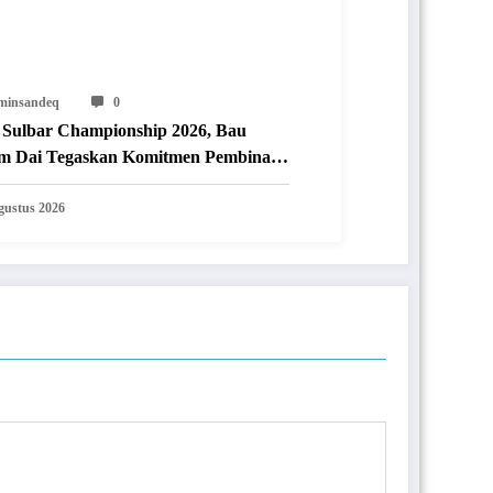
minsandeq
0
Sulbar Championship 2026, Bau
m Dai Tegaskan Komitmen Pembinaan
aga Prestasi
gustus 2026