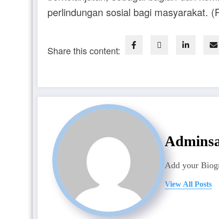
perlindungan sosial bagi masyarakat. (R
Share this content:
Admins
Add your Biogr
View All Posts