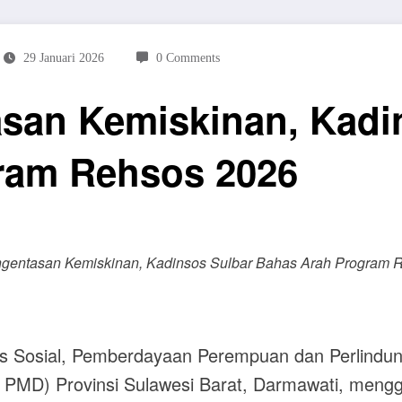
29 Januari 2026
0 Comments
san Kemiskinan, Kadi
ram Rehsos 2026
ngentasan Kemiskinan, Kadinsos Sulbar Bahas Arah Program 
s Sosial, Pemberdayaan Perempuan dan Perlindu
 PMD) Provinsi Sulawesi Barat, Darmawati, meng