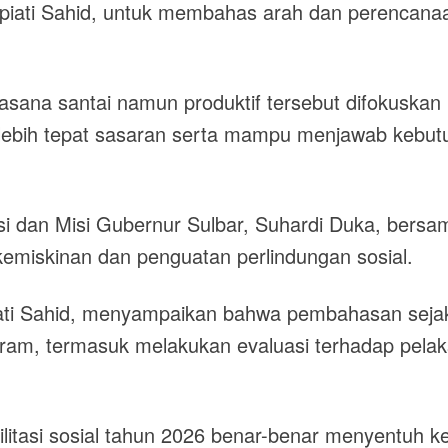
upiati Sahid, untuk membahas arah dan perencanaan
sana santai namun produktif tersebut difokuskan
ar lebih tepat sasaran serta mampu menjawab kebu
si dan Misi Gubernur Sulbar, Suhardi Duka, bers
miskinan dan penguatan perlindungan sosial.
piati Sahid, menyampaikan bahwa pembahasan sejak
m, termasuk melakukan evaluasi terhadap pelaksan
litasi sosial tahun 2026 benar-benar menyentuh 