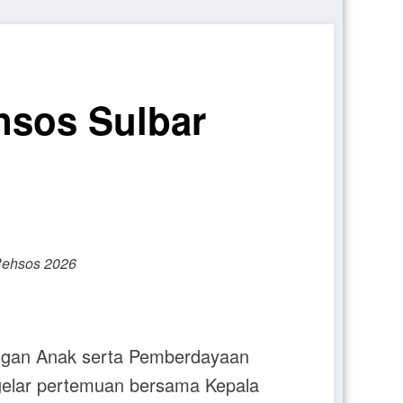
nsos Sulbar
Rehsos 2026
ngan Anak serta Pemberdayaan
gelar pertemuan bersama Kepala