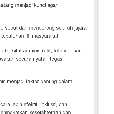
 matang menjadi kunci agar
tersebut dan mendorong seluruh jajaran
kebutuhan riil masyarakat.
ersifat administratif, tetapi benar-
sakan secara nyata,” tegas
is menjadi faktor penting dalam
ra lebih efektif, inklusif, dan
meningkatkan kesejahteraan dan