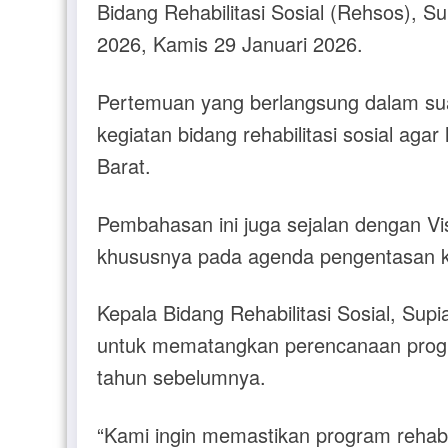
Bidang Rehabilitasi Sosial (Rehsos), S
2026, Kamis 29 Januari 2026.
Pertemuan yang berlangsung dalam sua
kegiatan bidang rehabilitasi sosial ag
Barat.
Pembahasan ini juga sejalan dengan Vi
khususnya pada agenda pengentasan ke
Kepala Bidang Rehabilitasi Sosial, Su
untuk mematangkan perencanaan progra
tahun sebelumnya.
“Kami ingin memastikan program rehabi