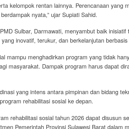
r, serta kelompok rentan lainnya. Perencanaan yang
berdampak nyata,” ujar Supiati Sahid.
PMD Sulbar, Darmawati, menyambut baik inisiatif 
ang inovatif, terukur, dan berkelanjutan berbasis 
ial mampu menghadirkan program yang tidak hanya b
gi masyarakat. Dampak program harus dapat dira
nasi yang intens antara pimpinan dan bidang tekn
rogram rehabilitasi sosial ke depan.
m rehabilitasi sosial tahun 2026 dapat disusun seca
mitmen Pemerintah Provinsi Sulawesi Barat dalam 