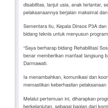
disabilitas, lanjut usia, anak terlanta
pelaksanaannya berjalan maksimal dan 
Sementara itu, Kepala Dinsos P3A dan 
bidang teknis untuk menyusun program y
“Saya berharap bidang Rehabilitasi Sos
benar memberikan manfaat langsung ba
Darmawati.
Ia menambahkan, komunikasi dan koordi
memastikan keberhasilan pelaksanaan p
Melalui pertemuan ini, diharapkan progra
berkelanjutan, sebagai bagian dari ko