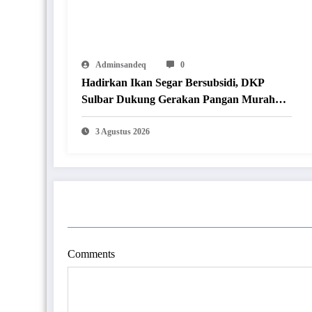
Adminsandeq
0
Hadirkan Ikan Segar Bersubsidi, DKP
Sulbar Dukung Gerakan Pangan Murah
Jangkau Masyarakat
3 Agustus 2026
POST COMMENT
Comments