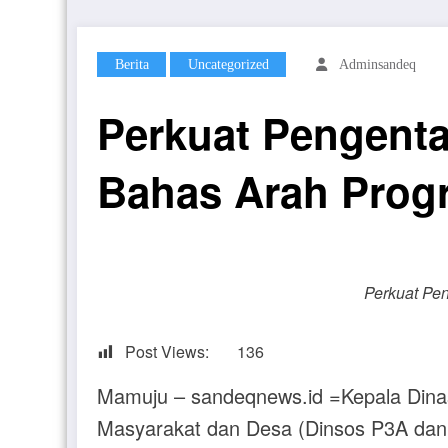
Berita
Uncategorized
Adminsandeq
Perkuat Pengenta
Bahas Arah Prog
Perkuat Pe
Post Views:
136
Mamuju – sandeqnews.id =Kepala Dina
Masyarakat dan Desa (Dinsos P3A dan