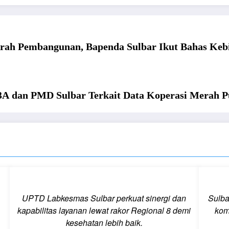
Arah Pembangunan, Bapenda Sulbar Ikut Bahas Keb
3A dan PMD Sulbar Terkait Data Koperasi Merah P
UPTD Labkesmas Sulbar perkuat sinergi dan
Sulba
kapabilitas layanan lewat rakor Regional 8 demi
kom
kesehatan lebih baik.