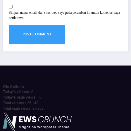
Simpan nama, email, dan situs web saya pada peramban ini untuk komentar saya
berikutnya.
Site Statistics
Today's visitors:
0
Today's page views: :
0
Total visitors :
25,142
Total page views:
27,259