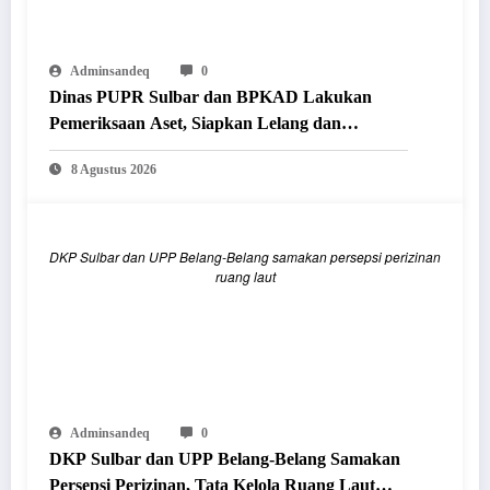
Adminsandeq
0
Dinas PUPR Sulbar dan BPKAD Lakukan
Pemeriksaan Aset, Siapkan Lelang dan
Penghapusan Barang Milik Daerah
8 Agustus 2026
DKP Sulbar dan UPP Belang-Belang samakan persepsi perizinan
ruang laut
Adminsandeq
0
DKP Sulbar dan UPP Belang-Belang Samakan
Persepsi Perizinan, Tata Kelola Ruang Laut