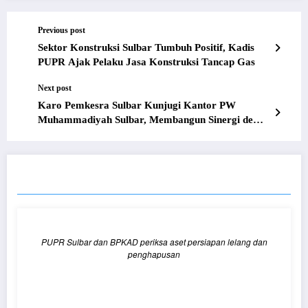
Previous post
Sektor Konstruksi Sulbar Tumbuh Positif, Kadis
PUPR Ajak Pelaku Jasa Konstruksi Tancap Gas
Next post
Karo Pemkesra Sulbar Kunjugi Kantor PW
Muhammadiyah Sulbar, Membangun Sinergi demi
Kemajuan Daerah
RELATED POSTS
PUPR Sulbar dan BPKAD periksa aset persiapan lelang dan
penghapusan