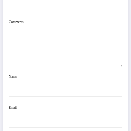
POST COMMENT
Comments
Name
Email