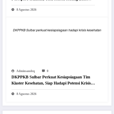
Tertib dan Berkelanjutan
8 Agustus 2026
DKPPKB Sulbar perkuat kesiapsiagaan hadapi krisis kesehatan
Adminsandeq
0
DKPPKB Sulbar Perkuat Kesiapsiagaan Tim
Klaster Kesehatan, Siap Hadapi Potensi Krisis
Secara Cepat dan Tepat
8 Agustus 2026