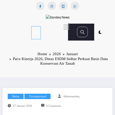
Skip
to
content
Home
2026
Januari
Pacu Kinerja 2026, Dinas ESDM Sulbar Perkuat Basis Data
Konservasi Air Tanah
Berita
Uncategorized
Adminsandeq
27 Januari 2026
0 Comments