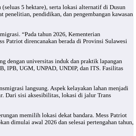
eluas 5 hektare), serta lokasi alternatif di Dusun
at penelitian, pendidikan, dan pengembangan kawasan
smigrasi. “Pada tahun 2026, Kementerian
s Patriot direncanakan berada di Provinsi Sulawesi
ng dengan universitas induk dan praktik lapangan
 ITB, IPB, UGM, UNPAD, UNDIP, dan ITS. Fasilitas
nsmigrasi langsung. Aspek kelayakan lahan menjadi
ari sisi aksesibilitas, lokasi di jalur Trans
erungan memilih lokasi dekat bandara. Mess Patriot
pkan dimulai awal 2026 dan selesai pertengahan tahun,