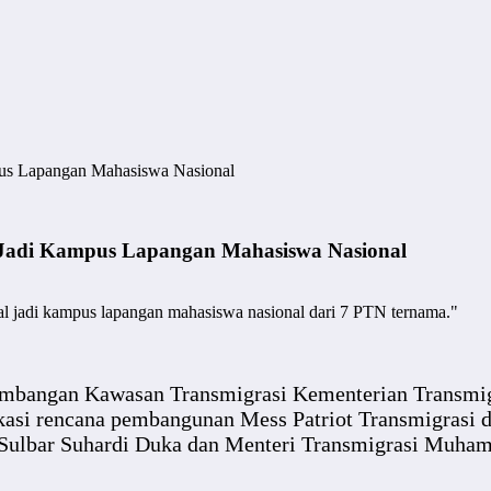
mpus Lapangan Mahasiswa Nasional
, Jadi Kampus Lapangan Mahasiswa Nasional
al jadi kampus lapangan mahasiswa nasional dari 7 PTN ternama."
bangan Kawasan Transmigrasi Kementerian Transmigra
kasi rencana pembangunan Mess Patriot Transmigrasi 
r Sulbar Suhardi Duka dan Menteri Transmigrasi Muha