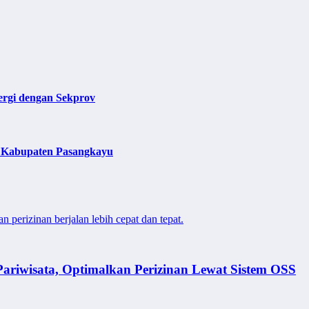
nergi dengan Sekprov
p Kabupaten Pasangkayu
perizinan berjalan lebih cepat dan tepat.
riwisata, Optimalkan Perizinan Lewat Sistem OSS