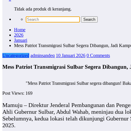
Tidak ada produk di keranjang.
Home
2026
Januari
Mess Patriot Transmigrasi Sulbar Segera Dibangun, Jadi Ka
Uncategorized
adminsandeq
10 Januari 2026
0 Comments
Mess Patriot Transmigrasi Sulbar Segera Dibangun
"Mess Patriot Transmigrasi Sulbar segera dibangun! Bak
Post Views:
169
Mamuju – Direktur Jenderal Pembangunan dan Pengem
Ahli Gubernur Sulbar, Abdul Wahab, meninjau dua lo
Sebelumnya, kedua lokasi telah dikunjungi Gubernu
2025.