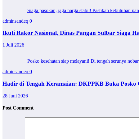
Siaga pasokan, jaga harga stabil! Pastikan kebutuhan pa
adminsandeq
0
Ikuti Rakor Nasional, Dinas Pangan Sulbar Siaga Ha
1 Juli 2026
Posko kesehatan siap melayani! Di tengah serunya noba
adminsandeq
0
Hadir di Tengah Keramaian: DKPPKB Buka Posko C
28 Juni 2026
Post Comment