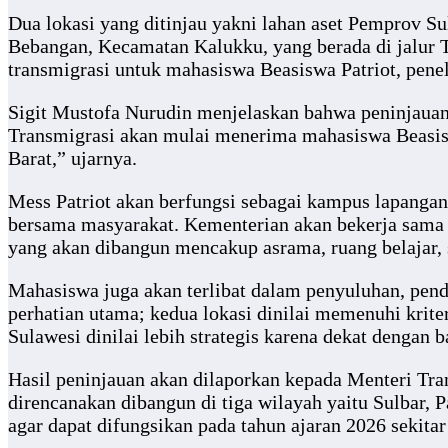
Dua lokasi yang ditinjau yakni lahan aset Pemprov Su
Bebangan, Kecamatan Kalukku, yang berada di jalur T
transmigrasi untuk mahasiswa Beasiswa Patriot, penelit
Sigit Mustofa Nurudin menjelaskan bahwa peninjauan 
Transmigrasi akan mulai menerima mahasiswa Beasiswa
Barat,” ujarnya.
Mess Patriot akan berfungsi sebagai kampus lapangan
bersama masyarakat. Kementerian akan bekerja sama d
yang akan dibangun mencakup asrama, ruang belajar, 
Mahasiswa juga akan terlibat dalam penyuluhan, pen
perhatian utama; kedua lokasi dinilai memenuhi kriter
Sulawesi dinilai lebih strategis karena dekat dengan b
Hasil peninjauan akan dilaporkan kepada Menteri Tra
direncanakan dibangun di tiga wilayah yaitu Sulbar, 
agar dapat difungsikan pada tahun ajaran 2026 sekita