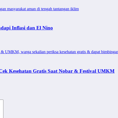
ngan masyarakat aman di tengah tantangan iklim
dapi Inflasi dan El Nino
r & UMKM, warga sekalian periksa kesehatan gratis & dapat bimbingan
ek Kesehatan Gratis Saat Nobar & Festival UMKM