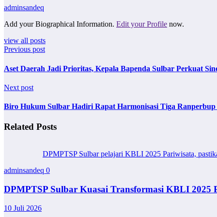
adminsandeq
Add your Biographical Information.
Edit your Profile
now.
view all posts
Previous post
Aset Daerah Jadi Prioritas, Kepala Bapenda Sulbar Perkuat Si
Next post
Biro Hukum Sulbar Hadiri Rapat Harmonisasi Tiga Ranperbu
Related Posts
DPMPTSP Sulbar pelajari KBLI 2025 Pariwisata, pastikan 
adminsandeq
0
DPMPTSP Sulbar Kuasai Transformasi KBLI 2025 Pa
10 Juli 2026