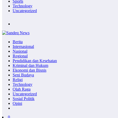
Sports
Technology
Uncategorized
Berita
Internasional
Nasional
Regional
Pendidikan dan Kesehatan
Kriminal dan Hukum
Ekonomi dan Bisnis
Seni Budaya
Religi
Technology
Olah Raga
Uncategorized
Sosial Politik
Opini
0