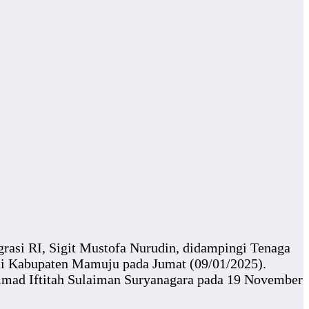
si RI, Sigit Mustofa Nurudin, didampingi Tenaga
di Kabupaten Mamuju pada Jumat (09/01/2025).
mmad Iftitah Sulaiman Suryanagara pada 19 November