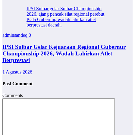
IPSI Sulbar gelar Sulbar Championship
2026, ajang pencak silat regional perebut
Piala Gubernur, wadah lahirkan atlet
berprestasi daerah.
adminsandeq
0
IPSI Sulbar Gelar Kejuaraan Regional Gubernur
Championship 2026, Wadah Lahirkan Atlet
Berprestasi
1 Agustus 2026
Post Comment
Comments