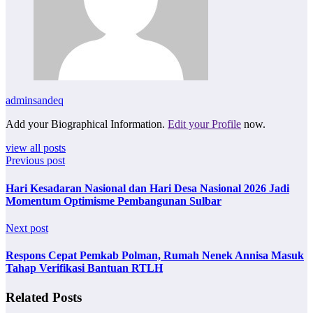
adminsandeq
Add your Biographical Information.
Edit your Profile
now.
view all posts
Previous post
Hari Kesadaran Nasional dan Hari Desa Nasional 2026 Jadi
Momentum Optimisme Pembangunan Sulbar
Next post
Respons Cepat Pemkab Polman, Rumah Nenek Annisa Masuk
Tahap Verifikasi Bantuan RTLH
Related Posts