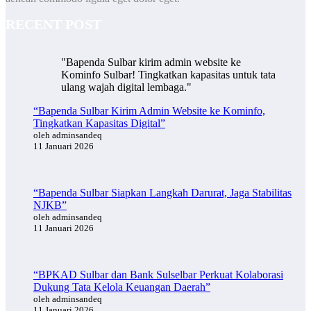
RECENT POST
"Bapenda Sulbar kirim admin website ke
Kominfo Sulbar! Tingkatkan kapasitas untuk tata
ulang wajah digital lembaga."
“Bapenda Sulbar Kirim Admin Website ke Kominfo,
Tingkatkan Kapasitas Digital”
oleh adminsandeq
11 Januari 2026
“Bapenda Sulbar Siapkan Langkah Darurat, Jaga Stabilitas
NJKB”
oleh adminsandeq
11 Januari 2026
“BPKAD Sulbar dan Bank Sulselbar Perkuat Kolaborasi
Dukung Tata Kelola Keuangan Daerah”
oleh adminsandeq
11 Januari 2026