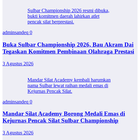
Sulbar Championship 2026 resmi dibuka,
bukti komitmen daerah lahirkan atlet
pencak silat berprestasi.
adminsandeq
0
Buka Sulbar Championship 2026, Bau Akram Dai
Tegaskan Komitmen Pembinaan Olahraga Prestasi
3 Agustus 2026
Mandar Silat Academy kembali harumkan
nama Sulbar lewat raihan medali emas di
Kejurnas Pencak Silat.
adminsandeq
0
Mandar Silat Academy Borong Medali Emas di
Kejurnas Pencak Silat Sulbar Championship
3 Agustus 2026