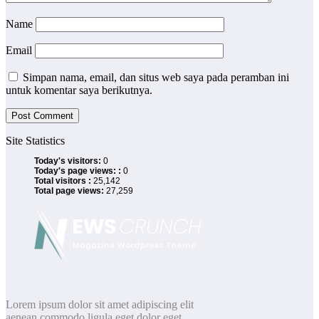
Name
Email
Simpan nama, email, dan situs web saya pada peramban ini
untuk komentar saya berikutnya.
Site Statistics
Today's visitors:
0
Today's page views: :
0
Total visitors :
25,142
Total page views:
27,259
Lorem ipsum dolor sit amet adipiscing elit
aenean commodo ligula eget dolor eget.