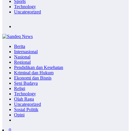
Sports
Technology
Uncategorized
Berita
Internasional
Nasional
Regional
Pendidikan dan Kesehatan
Kriminal dan Hukum
Ekonomi dan Bisnis
Seni Budaya
Religi
Technology
Olah Raga
Uncategorized
Sosial Politik
Opini
0